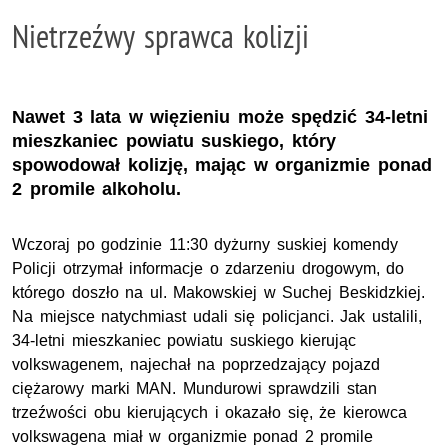
Nietrzeźwy sprawca kolizji
Nawet 3 lata w więzieniu może spędzić 34-letni
mieszkaniec powiatu suskiego, który
spowodował kolizję, mając w organizmie ponad
2 promile alkoholu.
Wczoraj po godzinie 11:30 dyżurny suskiej komendy
Policji otrzymał informacje o zdarzeniu drogowym, do
którego doszło na ul. Makowskiej w Suchej Beskidzkiej.
Na miejsce natychmiast udali się policjanci. Jak ustalili,
34-letni mieszkaniec powiatu suskiego kierując
volkswagenem, najechał na poprzedzający pojazd
ciężarowy marki MAN. Mundurowi sprawdzili stan
trzeźwości obu kierujących i okazało się, że kierowca
volkswagena miał w organizmie ponad 2 promile