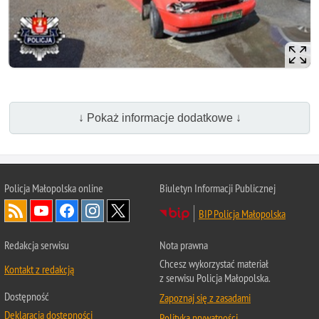
↓ Pokaż informacje dodatkowe ↓
Policja Małopolska online
Biuletyn Informacji Publicznej
BIP Policja Małopolska
Redakcja serwisu
Nota prawna
Chcesz wykorzystać materiał
Kontakt z redakcją
z serwisu Policja Małopolska.
Dostępność
Zapoznaj się z zasadami
Deklaracja dostępności
Polityka prywatności