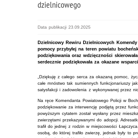
dzielnicowego
Data publikacji 23.09.2025
Dzielnicowy Rewiru Dzielnicowych Komendy P
pomocy przybyłej na teren powiatu bocheńs
podziękowania oraz wdzięczności skierowała 
serdecznie podziękowała za okazane wsparci
„Dziękuję z całego serca za okazaną pomoc, życ
całe mnóstwo tak sumiennych funkcjonariuszy jak
satysfakcji i zadowolenia z wykonywanej przez ni
Na ręce Komendanta Powiatowego Policji w Boch
podziękowanie za interwencję podjętą przez funkcj
powyższym cytatem został wysłany przez mieszka
zwierzętami przekazywanymi do adopcji. Adresatk
trafił do jednej z rodzin w miejscowości Łapczy
osobą, do której trafiło zwierzę, jednak były to 