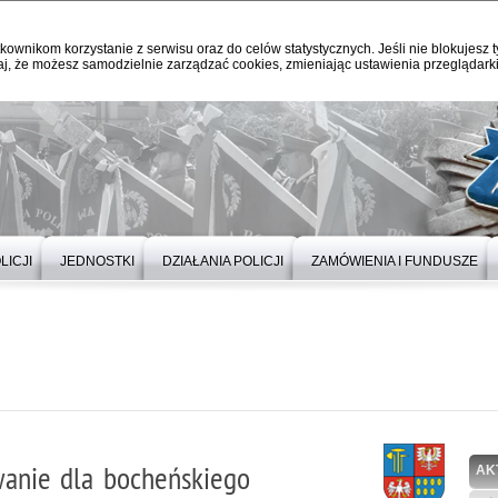
kownikom korzystanie z serwisu oraz do celów statystycznych. Jeśli nie blokujesz t
j, że możesz samodzielnie zarządzać cookies, zmieniając ustawienia przeglądarki
LICJI
JEDNOSTKI
DZIAŁANIA POLICJI
ZAMÓWIENIA I FUNDUSZE
wanie dla bocheńskiego
AK