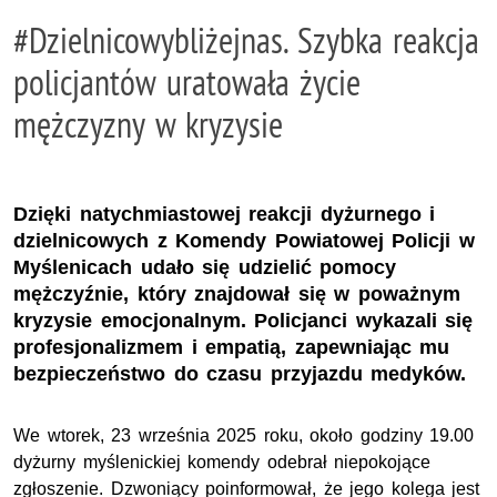
#Dzielnicowybliżejnas. Szybka reakcja
policjantów uratowała życie
mężczyzny w kryzysie
Dzięki natychmiastowej reakcji dyżurnego i
dzielnicowych z Komendy Powiatowej Policji w
Myślenicach udało się udzielić pomocy
mężczyźnie, który znajdował się w poważnym
kryzysie emocjonalnym. Policjanci wykazali się
profesjonalizmem i empatią, zapewniając mu
bezpieczeństwo do czasu przyjazdu medyków.
We wtorek, 23 września 2025 roku, około godziny 19.00
dyżurny myślenickiej komendy odebrał niepokojące
zgłoszenie. Dzwoniący poinformował, że jego kolega jest