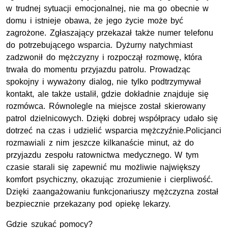
w trudnej sytuacji emocjonalnej, nie ma go obecnie w
domu i istnieje obawa, że jego życie może być
zagrożone. Zgłaszający przekazał także numer telefonu
do potrzebującego wsparcia. Dyżurny natychmiast
zadzwonił do mężczyzny i rozpoczął rozmowę, która
trwała do momentu przyjazdu patrolu. Prowadząc
spokojny i wyważony dialog, nie tylko podtrzymywał
kontakt, ale także ustalił, gdzie dokładnie znajduje się
rozmówca. Równolegle na miejsce został skierowany
patrol dzielnicowych. Dzięki dobrej współpracy udało się
dotrzeć na czas i udzielić wsparcia mężczyźnie.Policjanci
rozmawiali z nim jeszcze kilkanaście minut, aż do
przyjazdu zespołu ratownictwa medycznego. W tym
czasie starali się zapewnić mu możliwie największy
komfort psychiczny, okazując zrozumienie i cierpliwość.
Dzięki zaangażowaniu funkcjonariuszy mężczyzna został
bezpiecznie przekazany pod opiekę lekarzy.
Gdzie szukać pomocy?