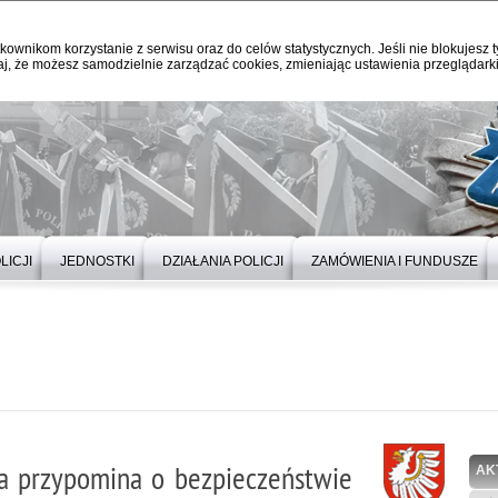
kownikom korzystanie z serwisu oraz do celów statystycznych. Jeśli nie blokujesz t
j, że możesz samodzielnie zarządzać cookies, zmieniając ustawienia przeglądarki
LICJI
JEDNOSTKI
DZIAŁANIA POLICJI
ZAMÓWIENIA I FUNDUSZE
icja przypomina o bezpieczeństwie
AK