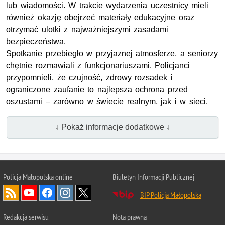
lub wiadomości. W trakcie wydarzenia uczestnicy mieli
również okazję obejrzeć materiały edukacyjne oraz
otrzymać ulotki z najważniejszymi zasadami
bezpieczeństwa.
Spotkanie przebiegło w przyjaznej atmosferze, a seniorzy
chętnie rozmawiali z funkcjonariuszami. Policjanci
przypomnieli, że czujność, zdrowy rozsadek i
ograniczone zaufanie to najlepsza ochrona przed
oszustami – zarówno w świecie realnym, jak i w sieci.
↓ Pokaż informacje dodatkowe ↓
Policja Małopolska online
Biuletyn Informacji Publicznej
BIP Policja Małopolska
Redakcja serwisu
Nota prawna