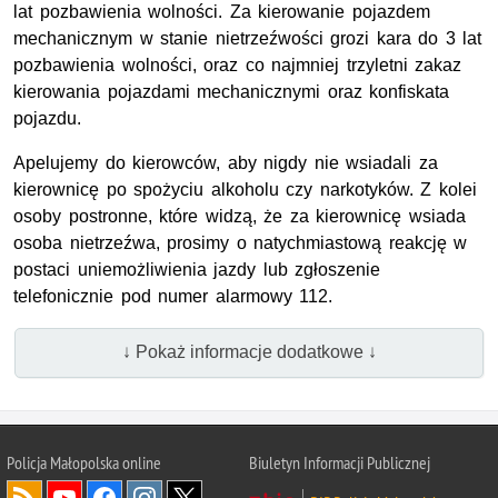
lat pozbawienia wolności. Za kierowanie pojazdem
mechanicznym w stanie nietrzeźwości grozi kara do 3 lat
pozbawienia wolności, oraz co najmniej trzyletni zakaz
kierowania pojazdami mechanicznymi oraz konfiskata
pojazdu.
Apelujemy do kierowców, aby nigdy nie wsiadali za
kierownicę po spożyciu alkoholu czy narkotyków. Z kolei
osoby postronne, które widzą, że za kierownicę wsiada
osoba nietrzeźwa, prosimy o natychmiastową reakcję w
postaci uniemożliwienia jazdy lub zgłoszenie
telefonicznie pod numer alarmowy 112.
↓ Pokaż informacje dodatkowe ↓
Policja Małopolska online
Biuletyn Informacji Publicznej