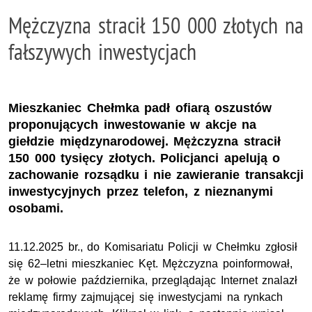
Mężczyzna stracił 150 000 złotych na
fałszywych inwestycjach
Mieszkaniec Chełmka padł ofiarą oszustów
proponujących inwestowanie w akcje na
giełdzie międzynarodowej. Mężczyzna stracił
150 000 tysięcy złotych. Policjanci apelują o
zachowanie rozsądku i nie zawieranie transakcji
inwestycyjnych przez telefon, z nieznanymi
osobami.
11.12.2025 br., do Komisariatu Policji w Chełmku zgłosił
się 62–letni mieszkaniec Kęt. Mężczyzna poinformował,
że w połowie października, przeglądając Internet znalazł
reklamę firmy zajmującej się inwestycjami na rynkach