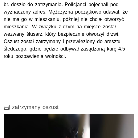
br. doszło do zatrzymania. Policjanci pojechali pod
wyznaczony adres. Mężczyzna początkowo udawał, że
nie ma go w mieszkaniu, później nie chciał otworzyć
mieszkania. W związku z czym na miejsce został
wezwany ślusarz, który bezpiecznie otworzył drzwi.
Oszust został zatrzymany i przewieziony do aresztu
śledczego, gdzie będzie odbywał zasądzoną karę 4,5
roku pozbawienia wolności.
Film
zatrzymany oszust