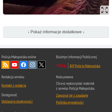
↓ Pokaż informacje dodatkowe ↓
Policja Małopolska online
Biuletyn Informacji Publicznej
BIP Policja Małopolska
Redakcja serwisu
Nota prawna
Chcesz wykorzystać materiał
Kontakt z redakcją
z serwisu Policja Małopolska.
Dostępność
Zapoznaj się z zasadami
Deklaracja dostępności
Polityka prywatności