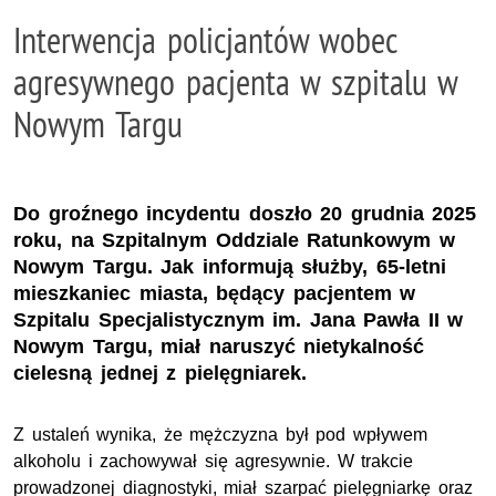
Interwencja policjantów wobec
agresywnego pacjenta w szpitalu w
Nowym Targu
Do groźnego incydentu doszło 20 grudnia 2025
roku, na Szpitalnym Oddziale Ratunkowym w
Nowym Targu. Jak informują służby, 65-letni
mieszkaniec miasta, będący pacjentem w
Szpitalu Specjalistycznym im. Jana Pawła II w
Nowym Targu, miał naruszyć nietykalność
cielesną jednej z pielęgniarek.
Z ustaleń wynika, że mężczyzna był pod wpływem
alkoholu i zachowywał się agresywnie. W trakcie
prowadzonej diagnostyki, miał szarpać pielęgniarkę oraz