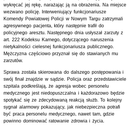
wykręcać jej rękę, narażając ją na obrażenia. Na miejsce
wezwano policję. Interweniujący funkcjonariusze
Komendy Powiatowej Policji w Nowym Targu zatrzymali
agresywnego pacjenta, który następnie trafił do
policyjnego aresztu. Następnego dnia usłyszał zarzuty z
art. 222 Kodeksu Karnego, dotyczącego naruszenia
nietykalności cielesnej funkcjonariusza publicznego.
Mężczyzna częściowo przyznał się do stawianych mu
zarzutów.
Sprawa została skierowana do dalszego postępowania i
swój finał znajdzie w sądzie. Policja oraz przedstawiciele
szpitala podkreślają, że agresja wobec personelu
medycznego jest niedopuszczalna i każdorazowo będzie
spotykać się ze zdecydowaną reakcją służb. To kolejny
sygnał alarmowy pokazujący, jak niebezpieczna potrafi
być praca personelu medycznego, nawet tam, gdzie
powinno dominować ratowanie zdrowia i życia.