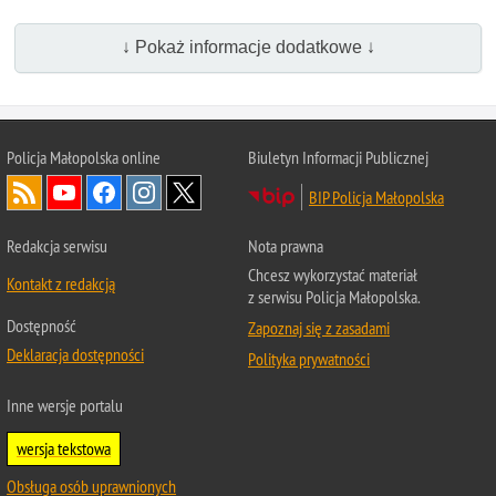
↓ Pokaż informacje dodatkowe ↓
Policja Małopolska online
Biuletyn Informacji Publicznej
BIP Policja Małopolska
Redakcja serwisu
Nota prawna
Chcesz wykorzystać materiał
Kontakt z redakcją
z serwisu Policja Małopolska.
Dostępność
Zapoznaj się z zasadami
Deklaracja dostępności
Polityka prywatności
Inne wersje portalu
wersja tekstowa
Obsługa osób uprawnionych