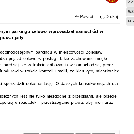
Z 
WS
Powrót
Drukuj
FE
pnym parkingu celowo wprowadzał samochód w
 prawa jady.
a ogólnodostępnym parkingu w miejscowości Bolesław
dza pojazd celowo w poślizg. Takie zachowanie mogło
 bardziej, że w trakcie driftowania w samochodzie, prócz
durowi w trakcie kontroli ustalili, że kierujący, mieszkaniec
i sporządzili dokumentację. O dalszych konsekwencjach dla
blicznych jest nie tylko niezgodne z przepisami, ale przede
apelują o rozsadek i przestrzeganie prawa, aby nie naraz