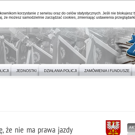
kownikom korzystanie z serwisu oraz do celów statystycznych. Jeśli nie blokujesz t
j, że możesz samodzielnie zarządzać cookies, zmieniając ustawienia przeglądarki
LICJI
JEDNOSTKI
DZIAŁANIA POLICJI
ZAMÓWIENIA I FUNDUSZE
ię, że nie ma prawa jazdy
AK