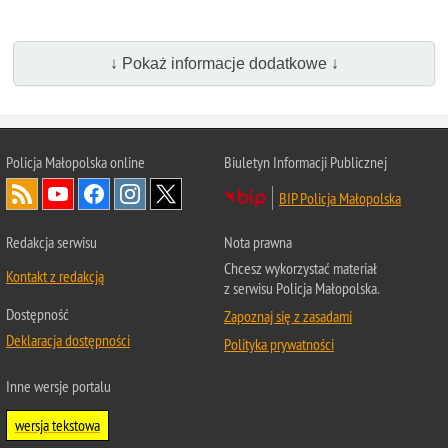
↓ Pokaż informacje dodatkowe ↓
Policja Małopolska online
Biuletyn Informacji Publicznej
BIP Policja Małopolska
Redakcja serwisu
Nota prawna
Chcesz wykorzystać materiał
Kontakt z redakcją
z serwisu Policja Małopolska.
Dostępność
Zapoznaj się z zasadami
Deklaracja dostępności
Polityka prywatności
Inne wersje portalu
wersja tekstowa