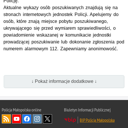
Policję.
Aktualne wykazy osób poszukiwanych znajdują się na
stronach internetowych jednostek Policji. Apelujemy do
osób, które znają miejsce pobytu poszukiwanego,
ukrywającego się przed wymiarem sprawiedliwości, o
powiadomienie wskazanej w komunikacie jednostki
prowadzącej poszukiwanie lub dokonanie zgłoszenia pod
numerem alarmowym 112. Zapewniamy anonimowość.
↓ Pokaż informacje dodatkowe ↓
Policja Małopolska online
Biuletyn Informacji Publicznej
BIP Policja Małopolska