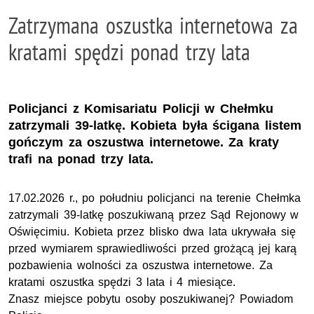
Zatrzymana oszustka internetowa za
kratami spędzi ponad trzy lata
Policjanci z Komisariatu Policji w Chełmku
zatrzymali 39-latkę. Kobieta była ścigana listem
gończym za oszustwa internetowe. Za kraty
trafi na ponad trzy lata.
17.02.2026 r., po południu policjanci na terenie Chełmka
zatrzymali 39-latkę poszukiwaną przez Sąd Rejonowy w
Oświęcimiu. Kobieta przez blisko dwa lata ukrywała się
przed wymiarem sprawiedliwości przed grożącą jej karą
pozbawienia wolności za oszustwa internetowe. Za
kratami oszustka spędzi 3 lata i 4 miesiące.
Znasz miejsce pobytu osoby poszukiwanej? Powiadom