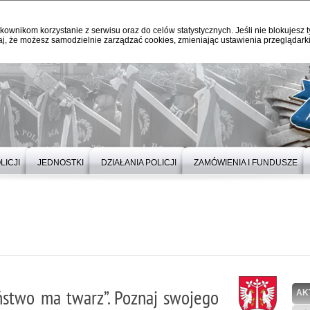
kownikom korzystanie z serwisu oraz do celów statystycznych. Jeśli nie blokujesz t
j, że możesz samodzielnie zarządzać cookies, zmieniając ustawienia przeglądarki
LICJI
JEDNOSTKI
DZIAŁANIA POLICJI
ZAMÓWIENIA I FUNDUSZE
ństwo ma twarz”. Poznaj swojego
AK