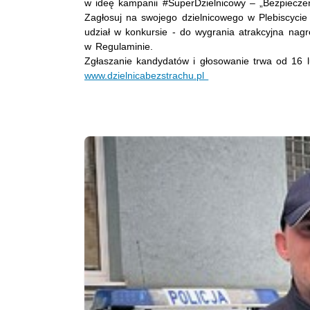
w ideę kampanii #SuperDzielnicowy – „Bezpiecze
Zagłosuj na swojego dzielnicowego w Plebiscyci
udział w konkursie - do wygrania atrakcyjna nag
w Regulaminie.
Zgłaszanie kandydatów i głosowanie trwa od 16 
www.dzielnicabezstrachu.pl