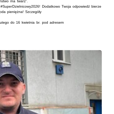
ństwo ma twarz”.
e #SuperDzielnicowy2026! Dodatkowo Twoja odpowiedź bierze
roda pieniężna! Szczegóły
lutego do 16 kwietnia br. pod adresem