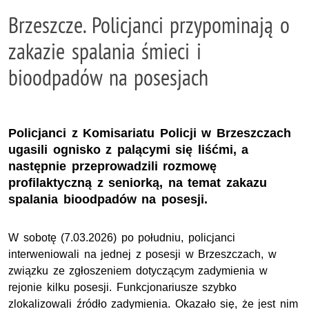
Brzeszcze. Policjanci przypominają o
zakazie spalania śmieci i
bioodpadów na posesjach
Policjanci z Komisariatu Policji w Brzeszczach
ugasili ognisko z palącymi się liśćmi, a
następnie przeprowadzili rozmowę
profilaktyczną z seniorką, na temat zakazu
spalania bioodpadów na posesji.
W sobotę (7.03.2026) po południu, policjanci
interweniowali na jednej z posesji w Brzeszczach, w
związku ze zgłoszeniem dotyczącym zadymienia w
rejonie kilku posesji. Funkcjonariusze szybko
zlokalizowali źródło zadymienia. Okazało się, że jest nim