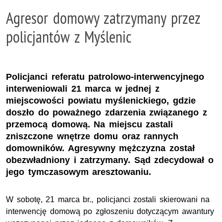
Agresor domowy zatrzymany przez
policjantów z Myślenic
Policjanci referatu patrolowo-interwencyjnego
interweniowali 21 marca w jednej z
miejscowości powiatu myślenickiego, gdzie
doszło do poważnego zdarzenia związanego z
przemocą domową. Na miejscu zastali
zniszczone wnętrze domu oraz rannych
domowników. Agresywny mężczyzna został
obezwładniony i zatrzymany. Sąd zdecydował o
jego tymczasowym aresztowaniu.
W sobotę, 21 marca br., policjanci zostali skierowani na
interwencję domową po zgłoszeniu dotyczącym awantury