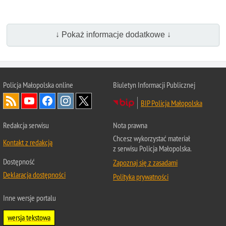
↓ Pokaż informacje dodatkowe ↓
Policja Małopolska online
Biuletyn Informacji Publicznej
BIP Policja Małopolska
Redakcja serwisu
Nota prawna
Chcesz wykorzystać materiał
Kontakt z redakcją
z serwisu Policja Małopolska.
Dostępność
Zapoznaj się z zasadami
Deklaracja dostępności
Polityka prywatności
Inne wersje portalu
wersja tekstowa