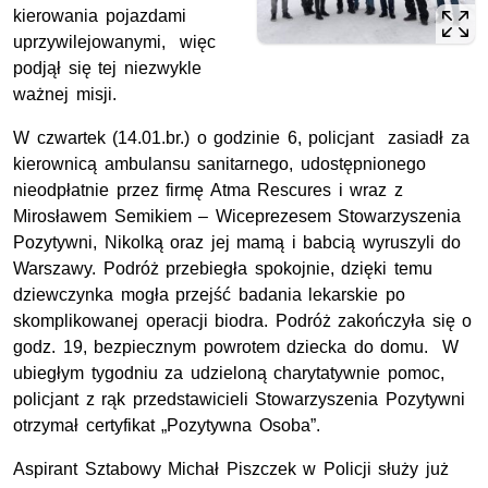
kierowania pojazdami
uprzywilejowanymi, więc
podjął się tej niezwykle
ważnej misji.
W czwartek (14.01.br.) o godzinie 6, policjant zasiadł za
kierownicą ambulansu sanitarnego, udostępnionego
nieodpłatnie przez firmę Atma Rescures i wraz z
Mirosławem Semikiem – Wiceprezesem Stowarzyszenia
Pozytywni, Nikolką oraz jej mamą i babcią wyruszyli do
Warszawy. Podróż przebiegła spokojnie, dzięki temu
dziewczynka mogła przejść badania lekarskie po
skomplikowanej operacji biodra. Podróż zakończyła się o
godz. 19, bezpiecznym powrotem dziecka do domu. W
ubiegłym tygodniu za udzieloną charytatywnie pomoc,
policjant z rąk przedstawicieli Stowarzyszenia Pozytywni
otrzymał certyfikat „Pozytywna Osoba”.
Aspirant Sztabowy Michał Piszczek w Policji służy już