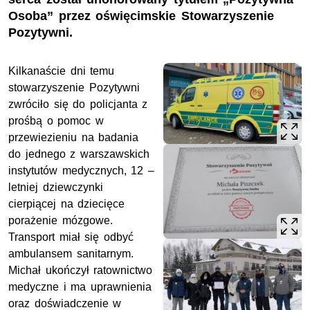
Osoba” przez oświęcimskie Stowarzyszenie
Pozytywni.
Kilkanaście dni temu
stowarzyszenie Pozytywni
zwróciło się do policjanta z
prośbą o pomoc w
przewiezieniu na badania
do jednego z warszawskich
instytutów medycznych, 12 –
letniej dziewczynki
cierpiącej na dziecięce
porażenie mózgowe.
Transport miał się odbyć
ambulansem sanitarnym.
Michał ukończył ratownictwo
medyczne i ma uprawnienia
oraz doświadczenie w