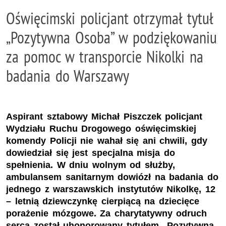
Oświęcimski policjant otrzymał tytuł
„Pozytywna Osoba” w podziękowaniu
za pomoc w transporcie Nikolki na
badania do Warszawy
Aspirant sztabowy Michał Piszczek policjant
Wydziału Ruchu Drogowego oświęcimskiej
komendy Policji nie wahał się ani chwili, gdy
dowiedział się jest specjalna misja do
spełnienia. W dniu wolnym od służby,
ambulansem sanitarnym dowiózł na badania do
jednego z warszawskich instytutów Nikolkę, 12
– letnią dziewczynkę cierpiącą na dziecięce
porażenie mózgowe. Za charytatywny odruch
serca został uhonorowany tytułem „Pozytywna