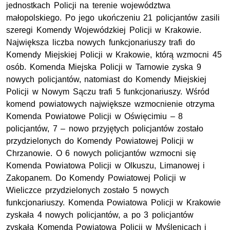
jednostkach Policji na terenie województwa
małopolskiego. Po jego ukończeniu 21 policjantów zasili
szeregi Komendy Wojewódzkiej Policji w Krakowie.
Największa liczba nowych funkcjonariuszy trafi do
Komendy Miejskiej Policji w Krakowie, którą wzmocni 45
osób. Komenda Miejska Policji w Tarnowie zyska 9
nowych policjantów, natomiast do Komendy Miejskiej
Policji w Nowym Sączu trafi 5 funkcjonariuszy. Wśród
komend powiatowych największe wzmocnienie otrzyma
Komenda Powiatowe Policji w Oświęcimiu – 8
policjantów, 7 – nowo przyjętych policjantów zostało
przydzielonych do Komendy Powiatowej Policji w
Chrzanowie. O 6 nowych policjantów wzmocni się
Komenda Powiatowa Policji w Olkuszu, Limanowej i
Zakopanem. Do Komendy Powiatowej Policji w
Wieliczce przydzielonych zostało 5 nowych
funkcjonariuszy. Komenda Powiatowa Policji w Krakowie
zyskała 4 nowych policjantów, a po 3 policjantów
zyskała Komenda Powiatowa Policji w Myślenicach i