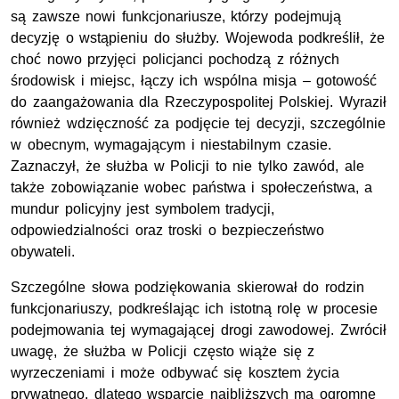
są zawsze nowi funkcjonariusze, którzy podejmują
decyzję o wstąpieniu do służby. Wojewoda podkreślił, że
choć nowo przyjęci policjanci pochodzą z różnych
środowisk i miejsc, łączy ich wspólna misja – gotowość
do zaangażowania dla Rzeczypospolitej Polskiej. Wyraził
również wdzięczność za podjęcie tej decyzji, szczególnie
w obecnym, wymagającym i niestabilnym czasie.
Zaznaczył, że służba w Policji to nie tylko zawód, ale
także zobowiązanie wobec państwa i społeczeństwa, a
mundur policyjny jest symbolem tradycji,
odpowiedzialności oraz troski o bezpieczeństwo
obywateli.
Szczególne słowa podziękowania skierował do rodzin
funkcjonariuszy, podkreślając ich istotną rolę w procesie
podejmowania tej wymagającej drogi zawodowej. Zwrócił
uwagę, że służba w Policji często wiąże się z
wyrzeczeniami i może odbywać się kosztem życia
prywatnego, dlatego wsparcie najbliższych ma ogromne