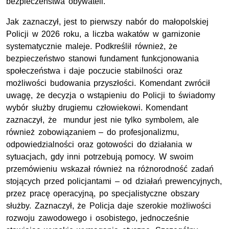
bezpieczeństwa obywateli.
Jak zaznaczył, jest to pierwszy nabór do małopolskiej
Policji w 2026 roku, a liczba wakatów w garnizonie
systematycznie maleje. Podkreślił również, że
bezpieczeństwo stanowi fundament funkcjonowania
społeczeństwa i daje poczucie stabilności oraz
możliwości budowania przyszłości. Komendant zwrócił
uwagę, że decyzja o wstąpieniu do Policji to świadomy
wybór służby drugiemu człowiekowi. Komendant
zaznaczył, że mundur jest nie tylko symbolem, ale
również zobowiązaniem – do profesjonalizmu,
odpowiedzialności oraz gotowości do działania w
sytuacjach, gdy inni potrzebują pomocy. W swoim
przemówieniu wskazał również na różnorodność zadań
stojących przed policjantami – od działań prewencyjnych,
przez pracę operacyjną, po specjalistyczne obszary
służby. Zaznaczył, że Policja daje szerokie możliwości
rozwoju zawodowego i osobistego, jednocześnie