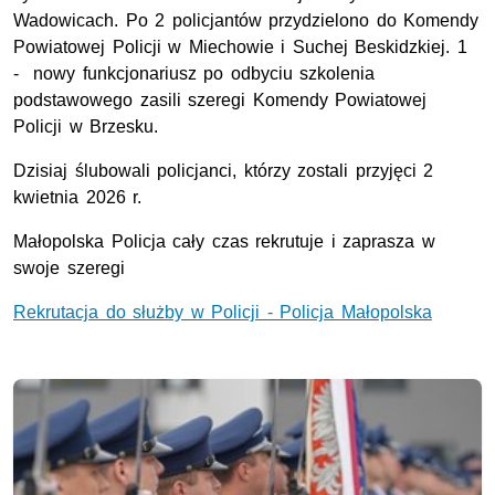
Wadowicach. Po 2 policjantów przydzielono do Komendy
Powiatowej Policji w Miechowie i Suchej Beskidzkiej. 1
- nowy funkcjonariusz po odbyciu szkolenia
podstawowego zasili szeregi Komendy Powiatowej
Policji w Brzesku.
Dzisiaj ślubowali policjanci, którzy zostali przyjęci 2
kwietnia 2026 r.
Małopolska Policja cały czas rekrutuje i zaprasza w
swoje szeregi
Rekrutacja do służby w Policji - Policja Małopolska