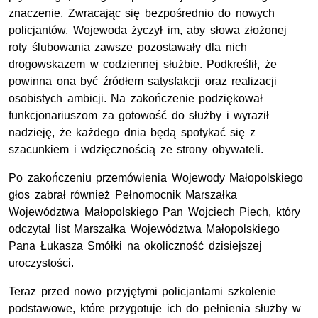
znaczenie. Zwracając się bezpośrednio do nowych
policjantów, Wojewoda życzył im, aby słowa złożonej
roty ślubowania zawsze pozostawały dla nich
drogowskazem w codziennej służbie. Podkreślił, że
powinna ona być źródłem satysfakcji oraz realizacji
osobistych ambicji. Na zakończenie podziękował
funkcjonariuszom za gotowość do służby i wyraził
nadzieję, że każdego dnia będą spotykać się z
szacunkiem i wdzięcznością ze strony obywateli.
Po zakończeniu przemówienia Wojewody Małopolskiego
głos zabrał również Pełnomocnik Marszałka
Województwa Małopolskiego Pan Wojciech Piech, który
odczytał list Marszałka Województwa Małopolskiego
Pana Łukasza Smółki na okoliczność dzisiejszej
uroczystości.
Teraz przed nowo przyjętymi policjantami szkolenie
podstawowe, które przygotuje ich do pełnienia służby w