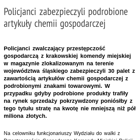
Policjanci zabezpieczyli podrobione
artykuły chemii gospodarczej
Policjanci zwalczający przestępczość
gospodarczą z krakowskiej komendy miejskiej
w magazynie zlokalizowanym na terenie
województwa śląskiego zabezpieczyli 30 palet z
zawartością artykułów chemii gospodarczej z
podrobionymi znakami towarowymi. W
przypadku gdyby podrobione produkty trafiły
na rynek sprzedaży pokrzywdzony poniósłby z
tego tytułu stratę na kwotę nie mniejszą niż pół
miliona złotych.
Na celowniku funkcjonariuszy Wydziału do walki z