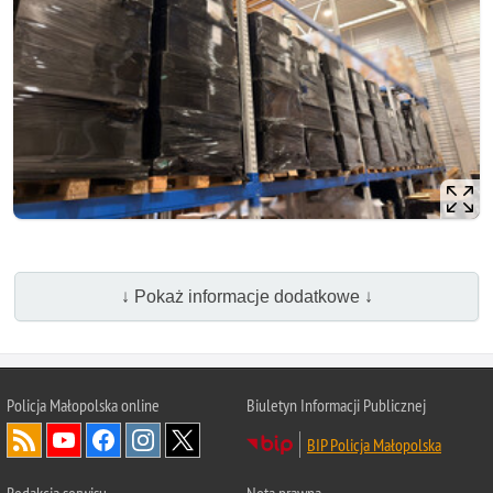
↓ Pokaż informacje dodatkowe ↓
Policja Małopolska online
Biuletyn Informacji Publicznej
BIP Policja Małopolska