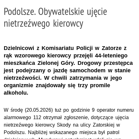
Podolsze. Obywatelskie ujęcie
nietrzeźwego kierowcy
Dzielnicowi z Komisariatu Policji w Zatorze z
rąk wzorowego kierowcy przejęli 44-leteniego
mieszkańca Zielonej Góry. Drogowy przestępca
jest podejrzany o jazdę samochodem w stanie
nietrzeźwości. W chwili zatrzymania w jego
organizmie znajdowały się trzy promile
alkoholu.
W środę (20.05.2026) tuż po godzinie 9 operator numeru
alarmowego 112 otrzymał zgłoszenie, dotyczące ujęcia
nietrzeźwego kierowcy Skody na ulicy Zatorskiej w
Podolszu. Najbliżej wskazanego miejsca był patrol