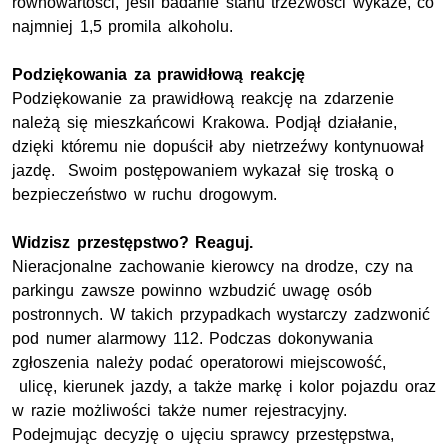
równowartości, jeśli badanie stanu trzeźwości wykaże, co
najmniej 1,5 promila alkoholu.
Podziękowania za prawidłową reakcję
Podziękowanie za prawidłową reakcję na zdarzenie
należą się mieszkańcowi Krakowa. Podjął działanie,
dzięki któremu nie dopuścił aby nietrzeźwy kontynuował
jazdę. Swoim postępowaniem wykazał się troską o
bezpieczeństwo w ruchu drogowym.
Widzisz przestępstwo? Reaguj.
Nieracjonalne zachowanie kierowcy na drodze, czy na
parkingu zawsze powinno wzbudzić uwagę osób
postronnych. W takich przypadkach wystarczy zadzwonić
pod numer alarmowy 112. Podczas dokonywania
zgłoszenia należy podać operatorowi miejscowość,
ulicę, kierunek jazdy, a także markę i kolor pojazdu oraz
w razie możliwości także numer rejestracyjny.
Podejmując decyzję o ujęciu sprawcy przestępstwa,