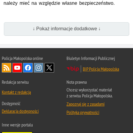
należy mieć na względzie własne bezpieczeństwo.
↓ Pokaż informacje dodatkowe ↓
Policja Małopolska online
Biuletyn Informacji Publicznej
BIP Policja Małopolska
Redakcja serwisu
Nota prawna
Chcesz wykorzystać materiał
Kontakt z redakcją
z serwisu Policja Małopolska.
Dostępność
Zapoznaj się z zasadami
Deklaracja dostępności
Polityka prywatności
Inne wersje portalu