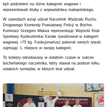
byli podzieleni na różne kategorie wagowe i
reprezentowali kluby z województwa małopolskiego.
W zawodach wziął udział Naczelnik Wydziału Ruchu
Drogowego Komendy Powiatowej Policji w Bochni.
Komisarz Grzegorz Matura reprezentując Wojnicki Klub
Sportowy Kyokushinkai Karate rywalizował w kategorii
wagowej +75 kg. Funkcjonariusz pokonał swoich rywali,
zajmując 1. miejsce w swojej kategorii.
To kolejny odnotowany w ostatnim czasie w sukces
bocheńskiego naczelnika, który stawał na podium kilku
ostatnich turniejów, w których brał udział.