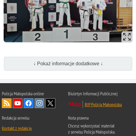
↓ Pokaż informacje dodatkowe ↓
Policja Małopolska online
Biuletyn Informacji Publicznej
BIP Policja Małopolska
Redakcja serwisu
Nota prawna
Chcesz wykorzystać materiał
Kontakt z redakcją
z serwisu Policja Małopolska.