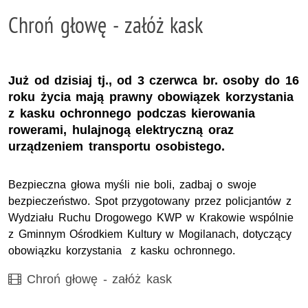
Chroń głowę - załóż kask
Już od dzisiaj tj., od 3 czerwca br. osoby do 16
roku życia mają prawny obowiązek korzystania
z kasku ochronnego podczas kierowania
rowerami, hulajnogą elektryczną oraz
urządzeniem transportu osobistego.
Bezpieczna głowa myśli nie boli, zadbaj o swoje
bezpieczeństwo. Spot przygotowany przez policjantów z
Wydziału Ruchu Drogowego KWP w Krakowie wspólnie
z Gminnym Ośrodkiem Kultury w Mogilanach, dotyczący
obowiązku korzystania z kasku ochronnego.
Film
Chroń głowę - załóż kask