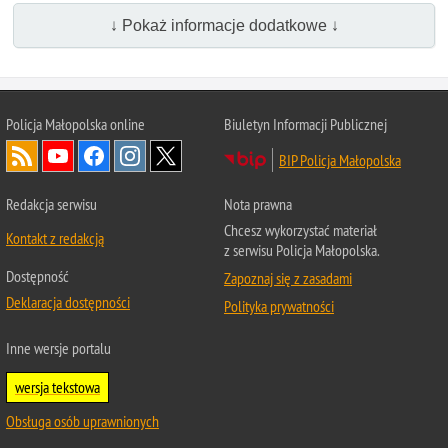
↓ Pokaż informacje dodatkowe ↓
Policja Małopolska online
Biuletyn Informacji Publicznej
BIP Policja Małopolska
Redakcja serwisu
Nota prawna
Chcesz wykorzystać materiał
Kontakt z redakcją
z serwisu Policja Małopolska.
Dostępność
Zapoznaj się z zasadami
Deklaracja dostępności
Polityka prywatności
Inne wersje portalu
wersja tekstowa
Obsługa osób uprawnionych