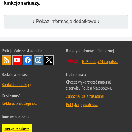
funkcjonariuszy.
↓ Pokaż informacje dodatkowe ↓
Policja Małopolska online
Biuletyn Informacji Publicznej
BIP Policja Małopolska
Redakcja serwisu
Nota prawna
Chcesz wykorzystać materiał
Kontakt z redakcją
z serwisu Policja Małopolska.
Dostępność
Zapoznaj się z zasadami
Deklaracja dostępności
Polityka prywatności
Inne wersje portalu
wersja tekstowa