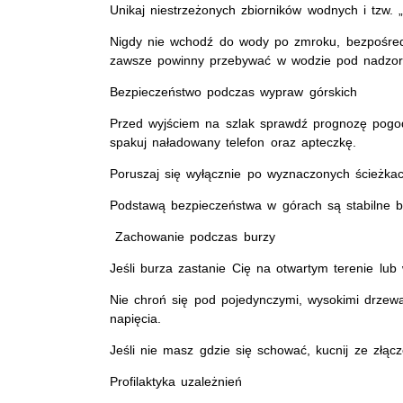
Unikaj niestrzeżonych zbiorników wodnych i tzw. „d
Nigdy nie wchodź do wody po zmroku, bezpośredn
zawsze powinny przebywać w wodzie pod nadzor
Bezpieczeństwo podczas wypraw górskich
Przed wyjściem na szlak sprawdź prognozę pogod
spakuj naładowany telefon oraz apteczkę.
Poruszaj się wyłącznie po wyznaczonych ścieżkach
Podstawą bezpieczeństwa w górach są stabilne b
Zachowanie podczas burzy
Jeśli burza zastanie Cię na otwartym terenie lub 
Nie chroń się pod pojedynczymi, wysokimi drzewa
napięcia.
Jeśli nie masz gdzie się schować, kucnij ze złąc
Profilaktyka uzależnień