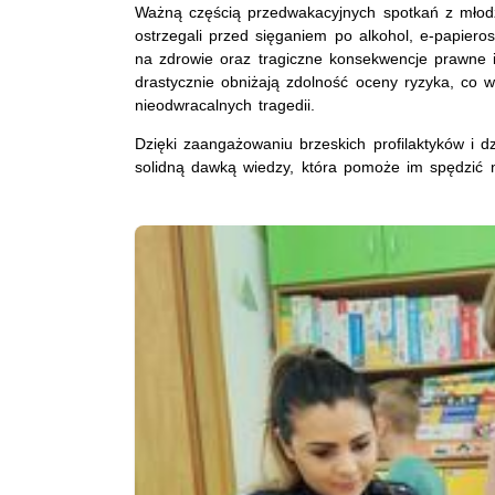
Ważną częścią przedwakacyjnych spotkań z młodz
ostrzegali przed sięganiem po alkohol, e-papieros
na zdrowie oraz tragiczne konsekwencje prawne 
drastycznie obniżają zdolność oceny ryzyka, co
nieodwracalnych tragedii.
Dzięki zaangażowaniu brzeskich profilaktyków i d
solidną dawką wiedzy, która pomoże im spędzić n