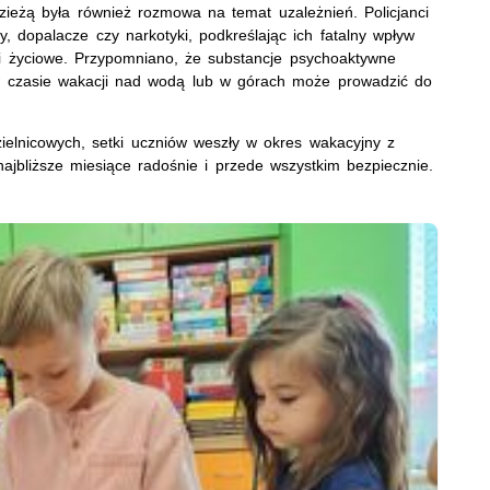
ieżą była również rozmowa na temat uzależnień. Policjanci
y, dopalacze czy narkotyki, podkreślając ich fatalny wpływ
i życiowe. Przypomniano, że substancje psychoaktywne
 w czasie wakacji nad wodą lub w górach może prowadzić do
zielnicowych, setki uczniów weszły w okres wakacyjny z
ajbliższe miesiące radośnie i przede wszystkim bezpiecznie.