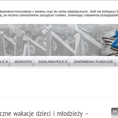
kownikom korzystanie z serwisu oraz do celów statystycznych. Jeśli nie blokujesz t
j, że możesz samodzielnie zarządzać cookies, zmieniając ustawienia przeglądarki
LICJI
JEDNOSTKI
DZIAŁANIA POLICJI
ZAMÓWIENIA I FUNDUSZE
eczne wakacje dzieci i młodzieży –
AK