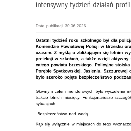
intensywny tydzień działań prof
Data publikacji 30.06.2026
Ostatni tydzień roku szkolnego był dla polic
Komendzie Powiatowej Policji w Brzesku or
czasem. Z myślą o zbliżającym się letnim w
prelekcji w szkołach, a także wzięli aktywny
całego powiatu brzeskiego. Policyjne stoiska
Porębie Spytkowskiej, Jasieniu, Szczurowej
było szeroko pojęte bezpieczeństwo podczas
Głównym celem mundurowych było wyczulenie mło
trakcie letnich miesięcy. Funkcjonariusze szcze
sytuacjach:
Bezpieczeństwo nad wodą
Kąp się wyłącznie w miejscach do tego wyznacz