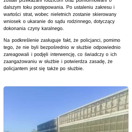
zostali przekazani rodzicom oraz poinformowani o
dalszym toku postępowania. Po ustaleniu zakresu i
wartości strat, wobec nieletnich zostanie skierowany
wniosek o ukaranie do sądu rodzinnego, dotyczący
dokonania czyny karalnego.
Na podkreślenie zasługuje fakt, że policjanci, pomimo
tego, że nie byli bezpośrednio w służbie odpowiednio
zareagowali i podjęli interwencję, co świadczy o ich
zaangażowaniu w służbie i potwierdza zasadę, że
policjantem jest się także po służbie.