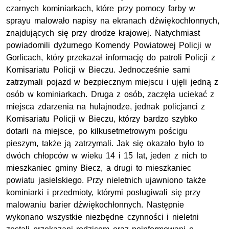
czarnych kominiarkach, które przy pomocy farby w
sprayu malowało napisy na ekranach dźwiękochłonnych,
znajdujących się przy drodze krajowej. Natychmiast
powiadomili dyżurnego Komendy Powiatowej Policji w
Gorlicach, który przekazał informację do patroli Policji z
Komisariatu Policji w Bieczu. Jednocześnie sami
zatrzymali pojazd w bezpiecznym miejscu i ujęli jedną z
osób w kominiarkach. Druga z osób, zaczęła uciekać z
miejsca zdarzenia na hulajnodze, jednak policjanci z
Komisariatu Policji w Bieczu, którzy bardzo szybko
dotarli na miejsce, po kilkusetmetrowym pościgu
pieszym, także ją zatrzymali. Jak się okazało było to
dwóch chłopców w wieku 14 i 15 lat, jeden z nich to
mieszkaniec gminy Biecz, a drugi to mieszkaniec
powiatu jasielskiego. Przy nieletnich ujawniono także
kominiarki i przedmioty, którymi posługiwali się przy
malowaniu barier dźwiękochłonnych. Następnie
wykonano wszystkie niezbędne czynności i nieletni