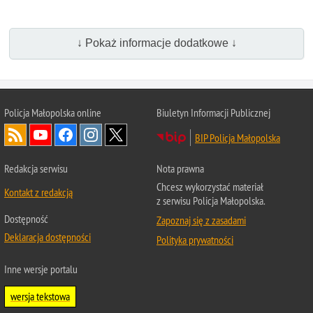
↓ Pokaż informacje dodatkowe ↓
Policja Małopolska online
Biuletyn Informacji Publicznej
BIP Policja Małopolska
Redakcja serwisu
Nota prawna
Chcesz wykorzystać materiał
Kontakt z redakcją
z serwisu Policja Małopolska.
Dostępność
Zapoznaj się z zasadami
Deklaracja dostępności
Polityka prywatności
Inne wersje portalu
wersja tekstowa