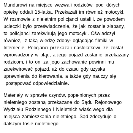
Mundurowi na miejsce wezwali rodziców, pod których
opiekę oddali 15-latka. Przekazali im również motocykl.
W rozmowie z nieletnim policjanci ustalili, że powodem
ucieczki było przeświadczenie, że jak zostanie złapany,
to policjanci zarekwirują jego motocykl. Oświadczył
również, iż taką wiedzę zdobył oglądając filmiki w
Internecie. Policjanci przekazali nastolatkowi, że został
wprowadzony w błąd, a jego pojazd zostanie przekazany
rodzicom, i to oni za jego zachowanie powinni mu
zarekwirować pojazd, aż do czasu gdy uzyska
uprawnienia do kierowania, a także gdy nauczy się
postępować odpowiedzialnie.
Materiały w sprawie czynów, popełnionych przez
nieletniego zostaną przekazane do Sądu Rejonowego
Wydziału Rodzinnego i Nieletnich właściwego dla
miejsca zamieszkania nieletniego. Sąd zdecyduje o
dalszym losie nieletniego.