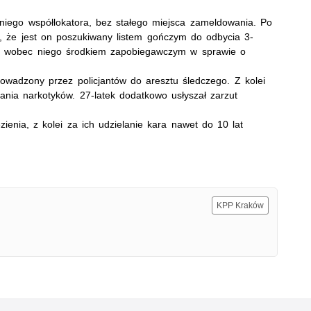
etniego współlokatora, bez stałego miejsca zameldowania. Po
, że jest on poszukiwany listem gończym do odbycia 3-
m wobec niego środkiem zapobiegawczym w sprawie o
owadzony przez policjantów do aresztu śledczego. Z kolei
dania narkotyków. 27-latek dodatkowo usłyszał zarzut
ienia, z kolei za ich udzielanie kara nawet do 10 lat
KPP Kraków