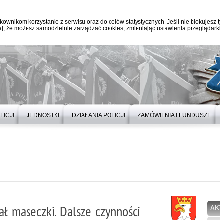
kownikom korzystanie z serwisu oraz do celów statystycznych. Jeśli nie blokujesz t
j, że możesz samodzielnie zarządzać cookies, zmieniając ustawienia przeglądarki
LICJI
JEDNOSTKI
DZIAŁANIA POLICJI
ZAMÓWIENIA I FUNDUSZE
ł maseczki. Dalsze czynności
AK