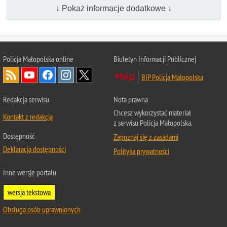
↓ Pokaż informacje dodatkowe ↓
Policja Małopolska online
Biuletyn Informacji Publicznej
BIP Policja Małopolska
Redakcja serwisu
Nota prawna
Chcesz wykorzystać materiał
Kontakt z redakcją
z serwisu Policja Małopolska.
Dostępność
Zapoznaj się z zasadami
Deklaracja dostępności
Polityka prywatności
Inne wersje portalu
wersja tekstowa
Obsługa osób uprawnionych