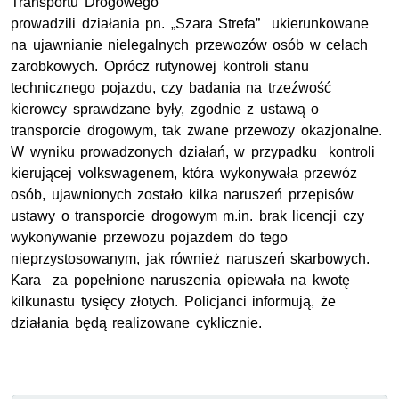
Transportu Drogowego
prowadzili działania pn. „Szara Strefa” ukierunkowane
na ujawnianie nielegalnych przewozów osób w celach
zarobkowych. Oprócz rutynowej kontroli stanu
technicznego pojazdu, czy badania na trzeźwość
kierowcy sprawdzane były, zgodnie z ustawą o
transporcie drogowym, tak zwane przewozy okazjonalne.
W wyniku prowadzonych działań, w przypadku kontroli
kierującej volkswagenem, która wykonywała przewóz
osób, ujawnionych zostało kilka naruszeń przepisów
ustawy o transporcie drogowym m.in. brak licencji czy
wykonywanie przewozu pojazdem do tego
nieprzystosowanym, jak również naruszeń skarbowych.
Kara za popełnione naruszenia opiewała na kwotę
kilkunastu tysięcy złotych. Policjanci informują, że
działania będą realizowane cyklicznie.