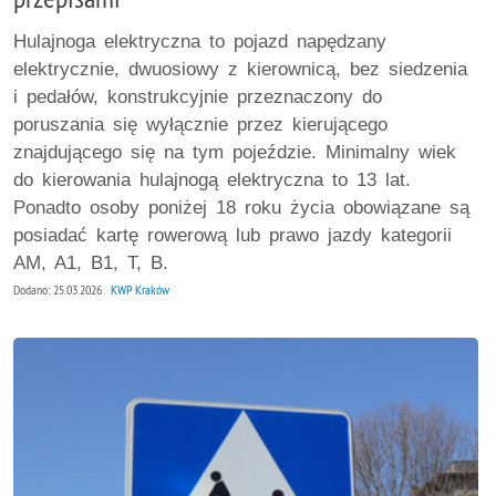
Hulajnoga elektryczna to pojazd napędzany
elektrycznie, dwuosiowy z kierownicą, bez siedzenia
i pedałów, konstrukcyjnie przeznaczony do
poruszania się wyłącznie przez kierującego
znajdującego się na tym pojeździe. Minimalny wiek
do kierowania hulajnogą elektryczna to 13 lat.
Ponadto osoby poniżej 18 roku życia obowiązane są
posiadać kartę rowerową lub prawo jazdy kategorii
AM, A1, B1, T, B.
Dodano: 25.03.2026
KWP Kraków