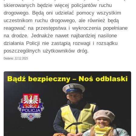
skierowanych będzie więcej policjantów ruchu
drogowego. Będą oni udzielać pomocy wszystkim
uczestnikom ruchu drogowego, ale również będą
reagować na przestępstwa i wykroczenia popełniane
na drodze. Jednakże nawet najbardziej nasilone
działania Policji nie zastąpią rozwagi i rozsądku
poszczególnych użytkowników dróg.
Dodano: 22.12.2025