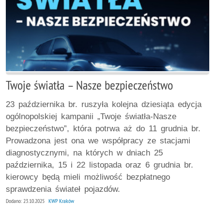
Twoje światła – Nasze bezpieczeństwo
23 października br. ruszyła kolejna dziesiąta edycja
ogólnopolskiej kampanii „Twoje światła-Nasze
bezpieczeństwo”, która potrwa aż do 11 grudnia br.
Prowadzona jest ona we współpracy ze stacjami
diagnostycznymi, na których w dniach 25
października, 15 i 22 listopada oraz 6 grudnia br.
kierowcy będą mieli możliwość bezpłatnego
sprawdzenia świateł pojazdów.
Dodano: 23.10.2025
KWP Kraków