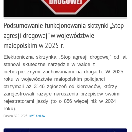
Podsumowanie funkcjonowania skrzynki „Stop
agresji drogowej” w województwie
małopolskim w 2025 r.
Elektroniczna skrzynka „Stop agresji drogowej” od lat
stanowi skuteczne narzędzie w walce z
niebezpiecznymi zachowaniami na drogach. W 2025
roku w województwie małopolskim policjanci
otrzymali aż 3146 zgłoszeń od kierowców, którzy
zarejestrowali rażące naruszenia przepisów swoimi
rejestratorami jazdy (to o 856 więcej niż w 2024
roku).
Dodano: 30.01.2026
KWP Kraków