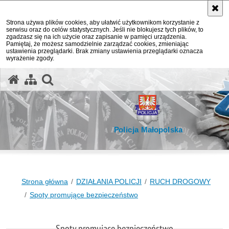
Strona używa plików cookies, aby ułatwić użytkownikom korzystanie z
serwisu oraz do celów statystycznych. Jeśli nie blokujesz tych plików, to
zgadzasz się na ich użycie oraz zapisanie w pamięci urządzenia.
Pamiętaj, że możesz samodzielnie zarządzać cookies, zmieniając
ustawienia przeglądarki. Brak zmiany ustawienia przeglądarki oznacza
wyrażenie zgody.
otwórz wyszukiwarkę
Policja Małopolska
Strona główna
DZIAŁANIA POLICJI
RUCH DROGOWY
Spoty promujące bezpieczeństwo
Spoty promujące bezpieczeństwo