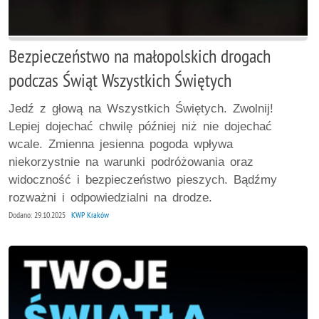
Bezpieczeństwo na małopolskich drogach
podczas Świąt Wszystkich Świętych
Jedź z głową na Wszystkich Świętych. Zwolnij!
Lepiej dojechać chwilę później niż nie dojechać
wcale. Zmienna jesienna pogoda wpływa
niekorzystnie na warunki podróżowania oraz
widoczność i bezpieczeństwo pieszych. Bądźmy
rozważni i odpowiedzialni na drodze.
Dodano: 29.10.2025
KWP Kraków