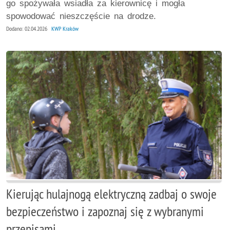
go spożywała wsiadła za kierownicę i mogła
spowodować nieszczęście na drodze.
Dodano: 02.04.2026
KWP Kraków
Kierując hulajnogą elektryczną zadbaj o swoje
bezpieczeństwo i zapoznaj się z wybranymi
przepisami