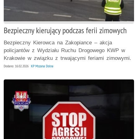
Bezpieczny kierujący podczas ferii zimowych
Bezpieczny Kierowca na Zakopiance – akcja
policjantów z Wydziału Ruchu Drogowego KWP w
Krakowie w związku z trwającymi feriami zimowymi.
Dodano: 16.02.2026
KP Mszana Dolna