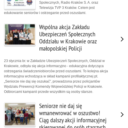
Społecznych, Radio Kraków S. A. oraz
Telewizja TVP 3 Kraków. Celem jest
edukowanie seniorów i ostrzeganie przed oszustami.
Wspólna akcja Zakładu
Ubezpieczeń Społecznych
Oddziału w Krakowie oraz
małopolskiej Policji
23 stycznia br. w Zakładzie Ubezpieczeń Społecznych, Oddział w
Krakowie, odbyła się akcja informacyjno - edukacyjna dotycząca
ostrzegania świadczeniobiorców przed oszustami. To kolejna akcja
informacyjna wchodząca w skład kampanii profilaktycznej pt.
„Seniorze nie daj się oszukać”, prowadzona przez policjantów
Wydziału Prewencji Komendy Wojewódzkiej Policji w Krakowie.
Odbiorcami kampanii przede wszystkim są osoby starsze.
Seniorze nie daj się
wmanewrować w oszustwo!
Ciąg dalszy akcji informacyjnej
skierowanej do osób starszych