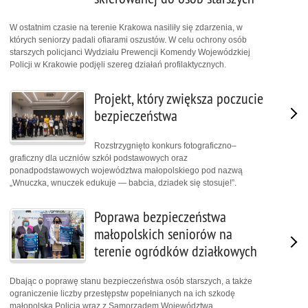
W ostatnim czasie na terenie Krakowa nasiliły się zdarzenia, w
których seniorzy padali ofiarami oszustów. W celu ochrony osób
starszych policjanci Wydziału Prewencji Komendy Wojewódzkiej
Policji w Krakowie podjęli szereg działań profilaktycznych.
Projekt, który zwiększa poczucie
bezpieczeństwa
Rozstrzygnięto konkurs fotograficzno–
graficzny dla uczniów szkół podstawowych oraz
ponadpodstawowych województwa małopolskiego pod nazwą
„Wnuczka, wnuczek edukuje — babcia, dziadek się stosuje!”.
Poprawa bezpieczeństwa
małopolskich seniorów na
terenie ogródków działkowych
Dbając o poprawę stanu bezpieczeństwa osób starszych, a także
ograniczenie liczby przestępstw popełnianych na ich szkodę
małopolska Policja wraz z Samorządem Województwa