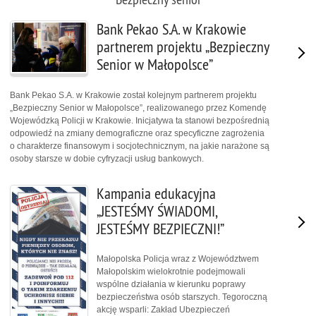
Bank Pekao S.A. w Krakowie
partnerem projektu „Bezpieczny
Senior w Małopolsce”
Bank Pekao S.A. w Krakowie został kolejnym partnerem projektu
„Bezpieczny Senior w Małopolsce”, realizowanego przez Komendę
Wojewódzką Policji w Krakowie. Inicjatywa ta stanowi bezpośrednią
odpowiedź na zmiany demograficzne oraz specyficzne zagrożenia
o charakterze finansowym i socjotechnicznym, na jakie narażone są
osoby starsze w dobie cyfryzacji usług bankowych.
Kampania edukacyjna
„JESTEŚMY ŚWIADOMI,
JESTEŚMY BEZPIECZNI!”
Małopolska Policja wraz z Województwem
Małopolskim wielokrotnie podejmowali
wspólne działania w kierunku poprawy
bezpieczeństwa osób starszych. Tegoroczną
akcję wsparli: Zakład Ubezpieczeń