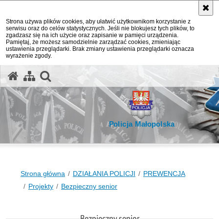
Strona używa plików cookies, aby ułatwić użytkownikom korzystanie z
serwisu oraz do celów statystycznych. Jeśli nie blokujesz tych plików, to
zgadzasz się na ich użycie oraz zapisanie w pamięci urządzenia.
Pamiętaj, że możesz samodzielnie zarządzać cookies, zmieniając
ustawienia przeglądarki. Brak zmiany ustawienia przeglądarki oznacza
wyrażenie zgody.
otwórz wyszukiwarkę
Policja Małopolska
Strona główna
DZIAŁANIA POLICJI
PREWENCJA
Projekty
Bezpieczny senior
Bezpieczny senior