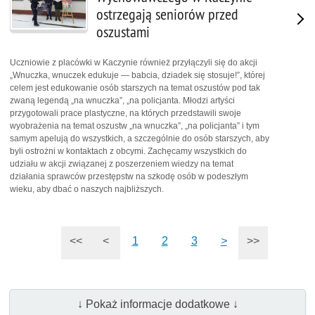
ostrzegają seniorów przed
oszustami
Uczniowie z placówki w Kaczynie również przyłączyli się do akcji
„Wnuczka, wnuczek edukuje — babcia, dziadek się stosuje!”, której
celem jest edukowanie osób starszych na temat oszustów pod tak
zwaną legendą „na wnuczka”, „na policjanta. Młodzi artyści
przygotowali prace plastyczne, na których przedstawili swoje
wyobrażenia na temat oszustw „na wnuczka”, „na policjanta” i tym
samym apelują do wszystkich, a szczególnie do osób starszych, aby
byli ostrożni w kontaktach z obcymi. Zachęcamy wszystkich do
udziału w akcji związanej z poszerzeniem wiedzy na temat
działania sprawców przestępstw na szkodę osób w podeszłym
wieku, aby dbać o naszych najbliższych.
<<
<
1
2
3
>
>>
↓ Pokaż informacje dodatkowe ↓