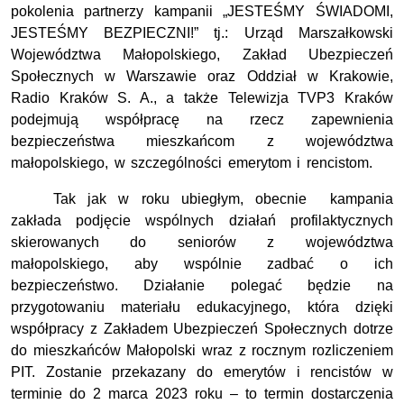
pokolenia partnerzy kampanii „JESTEŚMY ŚWIADOMI,
JESTEŚMY BEZPIECZNI!” tj.: Urząd Marszałkowski
Województwa Małopolskiego, Zakład Ubezpieczeń
Społecznych w Warszawie oraz Oddział w Krakowie,
Radio Kraków S. A., a także Telewizja TVP3 Kraków
podejmują współpracę na rzecz zapewnienia
bezpieczeństwa mieszkańcom z województwa
małopolskiego, w szczególności emerytom i rencistom.
Tak jak w roku ubiegłym, obecnie kampania
zakłada podjęcie wspólnych działań profilaktycznych
skierowanych do seniorów z województwa
małopolskiego, aby wspólnie zadbać o ich
bezpieczeństwo. Działanie polegać będzie na
przygotowaniu materiału edukacyjnego, która dzięki
współpracy z Zakładem Ubezpieczeń Społecznych dotrze
do mieszkańców Małopolski wraz z rocznym rozliczeniem
PIT. Zostanie przekazany do emerytów i rencistów w
terminie do 2 marca 2023 roku – to termin dostarczenia