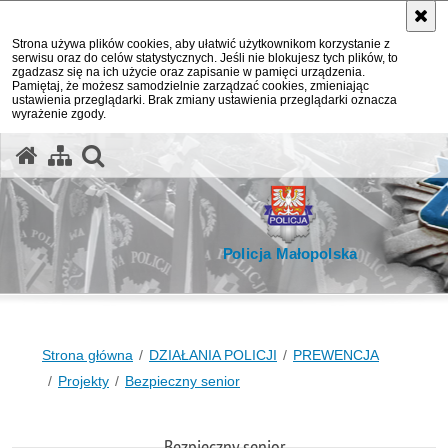
Strona używa plików cookies, aby ułatwić użytkownikom korzystanie z
serwisu oraz do celów statystycznych. Jeśli nie blokujesz tych plików, to
zgadzasz się na ich użycie oraz zapisanie w pamięci urządzenia.
Pamiętaj, że możesz samodzielnie zarządzać cookies, zmieniając
ustawienia przeglądarki. Brak zmiany ustawienia przeglądarki oznacza
wyrażenie zgody.
otwórz wyszukiwarkę
Policja Małopolska
Strona główna
DZIAŁANIA POLICJI
PREWENCJA
Projekty
Bezpieczny senior
Bezpieczny senior