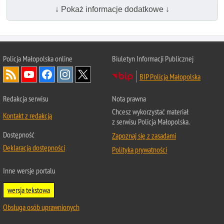
↓ Pokaż informacje dodatkowe ↓
Policja Małopolska online
Biuletyn Informacji Publicznej
BIP Policja Małopolska
Redakcja serwisu
Nota prawna
Chcesz wykorzystać materiał
Kontakt z redakcją
z serwisu Policja Małopolska.
Dostępność
Zapoznaj się z zasadami
Deklaracja dostępności
Polityka prywatności
Inne wersje portalu
wersja tekstowa
Obsługa osób uprawnionych