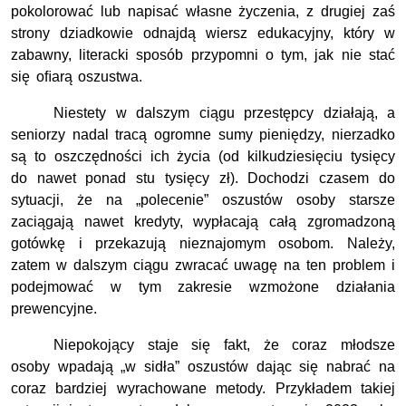
pokolorować lub napisać własne życzenia, z drugiej zaś
strony dziadkowie odnajdą wiersz edukacyjny, który w
zabawny, literacki sposób przypomni o tym, jak nie stać
się oﬁarą oszustwa.
Niestety w dalszym ciągu przestępcy działają, a
seniorzy nadal tracą ogromne sumy pieniędzy, nierzadko
są to oszczędności ich życia (od kilkudziesięciu tysięcy
do nawet ponad stu tysięcy zł). Dochodzi czasem do
sytuacji, że na „polecenie” oszustów osoby starsze
zaciągają nawet kredyty, wypłacają całą zgromadzoną
gotówkę i przekazują nieznajomym osobom. Należy,
zatem w dalszym ciągu zwracać uwagę na ten problem i
podejmować w tym zakresie wzmożone działania
prewencyjne.
Niepokojący staje się fakt, że coraz młodsze
osoby wpadają „w sidła” oszustów dając się nabrać na
coraz bardziej wyrachowane metody. Przykładem takiej