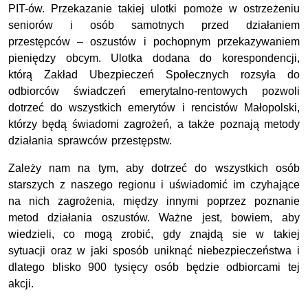
PIT-ów. Przekazanie takiej ulotki pomoże w ostrzeżeniu
seniorów i osób samotnych przed działaniem
przestępców – oszustów i pochopnym przekazywaniem
pieniędzy obcym. Ulotka dodana do korespondencji,
którą Zakład Ubezpieczeń Społecznych rozsyła do
odbiorców świadczeń emerytalno-rentowych pozwoli
dotrzeć do wszystkich emerytów i rencistów Małopolski,
którzy będą świadomi zagrożeń, a także poznają metody
działania sprawców przestępstw.
Zależy nam na tym, aby dotrzeć do wszystkich osób
starszych z naszego regionu i uświadomić im czyhające
na nich zagrożenia, między innymi poprzez poznanie
metod działania oszustów. Ważne jest, bowiem, aby
wiedzieli, co mogą zrobić, gdy znajdą sie w takiej
sytuacji oraz w jaki sposób uniknąć niebezpieczeństwa i
dlatego blisko 900 tysięcy osób będzie odbiorcami tej
akcji.