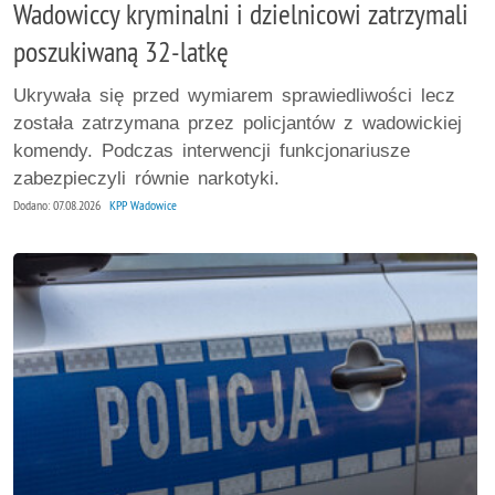
Wadowiccy kryminalni i dzielnicowi zatrzymali
poszukiwaną 32-latkę
Ukrywała się przed wymiarem sprawiedliwości lecz
została zatrzymana przez policjantów z wadowickiej
komendy. Podczas interwencji funkcjonariusze
zabezpieczyli równie narkotyki.
Dodano: 07.08.2026
KPP Wadowice