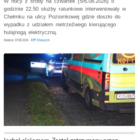
W nocy z środy na czwartek (5/6.08.2026) o
godzinie 22.50 służby ratunkowe interweniowały w
Chełmku na ulicy Poziomkowej gdzie doszło do
wypadku z udziałem nietrzeźwego kierującego
hulajnogą elektryczną.
Dodano: 07.08.2026
KPP Oświęcim