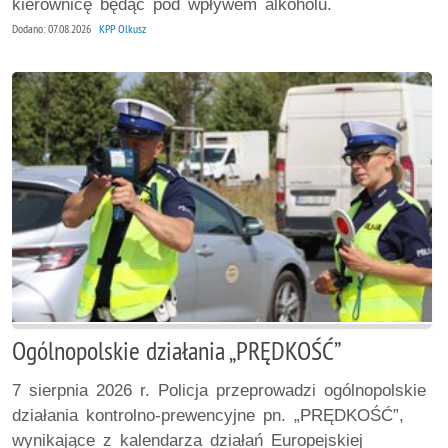
kierownicę będąc pod wpływem alkoholu.
Dodano: 07.08.2026
KPP Olkusz
Ogólnopolskie działania „PRĘDKOŚĆ”
7 sierpnia 2026 r. Policja przeprowadzi ogólnopolskie
działania kontrolno-prewencyjne pn. „PRĘDKOŚĆ”,
wynikające z kalendarza działań Europejskiej