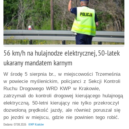
56 km/h na hulajnodze elektrycznej, 50-latek
ukarany mandatem karnym
W środę 5 sierpnia br., w miejscowości Trzemeśnia
w powiecie myślenickim, policjanci z Sekcji Kontroli
Ruchu Drogowego WRD KWP w Krakowie,
zatrzymali do kontroli drogowej kierującego hulajnogą
elektryczną. 50-letni kierujący nie tylko przekroczył
dozwoloną prędkość jazdy, ale również poruszał się
po jezdni w miejscu, gdzie nie powinien tego robić.
Dodano: 07.08.2026
KWP Kraków