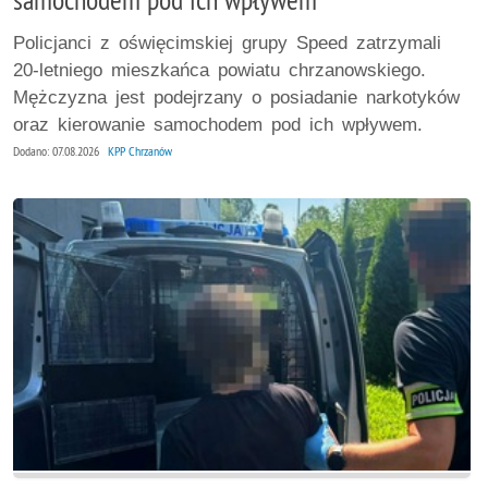
Policjanci z oświęcimskiej grupy Speed zatrzymali
20-letniego mieszkańca powiatu chrzanowskiego.
Mężczyzna jest podejrzany o posiadanie narkotyków
oraz kierowanie samochodem pod ich wpływem.
Dodano: 07.08.2026
KPP Chrzanów