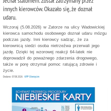
Jechał slalomem. Został zatrzymany przez
innych kierowców. Okazało się, że doznał
udaru.
Wczoraj (5.08.2026) w Zatorze na ulicy Wadowickiej
kierowca samochodu osobowego doznał udaru mózgu
podczas jazdy. Inni kierowcy sadząc, że za
kierownicą siedzi osoba nietrzeźwa przerwali jego
jazdę. Dzięki tej wzorowej reakcji 64-latek nie
doprowadził do poważnego zdarzenia drogowego,
także w porę otrzymał pomoc ratującą zdrowie i
życie.
Dodano: 07.08.2026
KPP Oświęcim