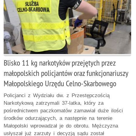
Blisko 11 kg narkotyków przejętych przez
małopolskich policjantów oraz funkcjonariuszy
Małopolskiego Urzędu Celno-Skarbowego
Policjanci z Wydziału dw. z Przestępczością
Narkotykową zatrzymali 37-latka, który za
pośrednictwem paczkomatów zamawiał duże ilości
środków odurzających, a następnie na terenie
Małopolski wprowadzał je do obrotu. Mężczyzna
usłyszał już zarzuty i decyzją sądu został