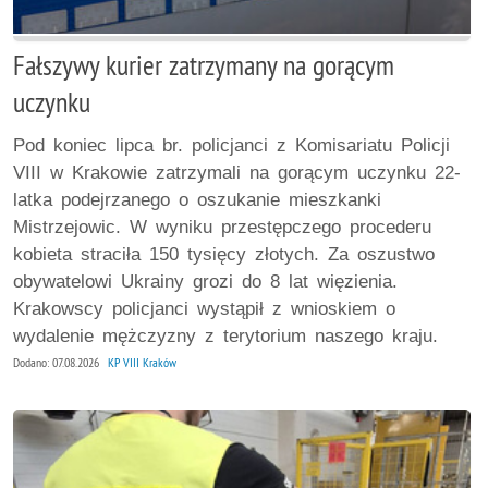
Fałszywy kurier zatrzymany na gorącym
uczynku
Pod koniec lipca br. policjanci z Komisariatu Policji
VIII w Krakowie zatrzymali na gorącym uczynku 22-
latka podejrzanego o oszukanie mieszkanki
Mistrzejowic. W wyniku przestępczego procederu
kobieta straciła 150 tysięcy złotych. Za oszustwo
obywatelowi Ukrainy grozi do 8 lat więzienia.
Krakowscy policjanci wystąpił z wnioskiem o
wydalenie mężczyzny z terytorium naszego kraju.
Dodano: 07.08.2026
KP VIII Kraków