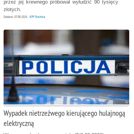
przez jej krewnego próbował wyłudzić 90 tysięcy
złotych.
Dodano: 07.08.2026
KPP Bochnia
Wypadek nietrzeźwego kierującego hulajnogą
elektryczną