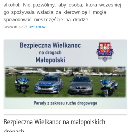
alkohol. Nie pozwólmy, aby osoba, która wcześniej
go spożywała wsiadła za kierownicę i mogła
spowodować nieszczęście na drodze.
Dodano: 02.04.2026
KWP Kraków
Bezpieczna Wielkanoc na małopolskich
drogach