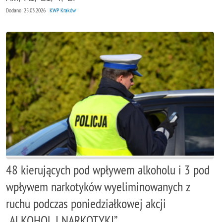
Dodano: 25.03.2026
KWP Kraków
48 kierujących pod wpływem alkoholu i 3 pod
wpływem narkotyków wyeliminowanych z
ruchu podczas poniedziałkowej akcji
„ALKOHOL I NARKOTYKI”