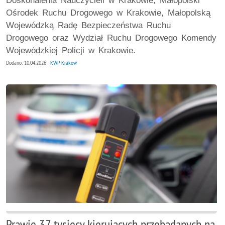
Doskonalenia Nauczycieli w Krakowie, Małopolski
Ośrodek Ruchu Drogowego w Krakowie, Małopolską
Wojewódzką Radę Bezpieczeństwa Ruchu
Drogowego oraz Wydział Ruchu Drogowego Komendy
Wojewódzkiej Policji w Krakowie.
Dodano: 10.04.2026
KWP Kraków
Prawie 37 tysięcy kierujących przebadanych na