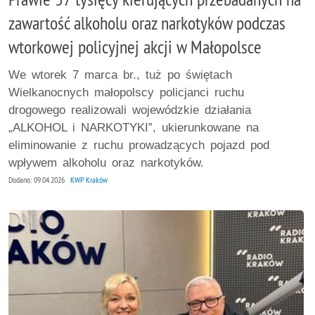
zawartość alkoholu oraz narkotyków podczas
wtorkowej policyjnej akcji w Małopolsce
We wtorek 7 marca br., tuż po świętach
Wielkanocnych małopolscy policjanci ruchu
drogowego realizowali wojewódzkie działania
„ALKOHOL i NARKOTYKI”, ukierunkowane na
eliminowanie z ruchu prowadzących pojazd pod
wpływem alkoholu oraz narkotyków.
Dodano: 09.04.2026
KWP Kraków