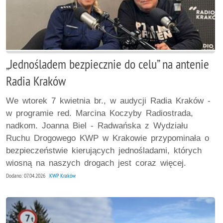
„Jednośladem bezpiecznie do celu” na antenie
Radia Kraków
We wtorek 7 kwietnia br., w audycji Radia Kraków -
w programie red. Marcina Koczyby Radiostrada,
nadkom. Joanna Biel - Radwańska z Wydziału
Ruchu Drogowego KWP w Krakowie przypominała o
bezpieczeństwie kierujących jednośladami, których
wiosną na naszych drogach jest coraz więcej.
Dodano: 07.04.2026
KWP Kraków