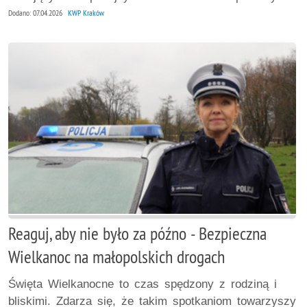
Dodano: 07.04.2026
KWP Kraków
Reaguj, aby nie było za późno - Bezpieczna
Wielkanoc na małopolskich drogach
Święta Wielkanocne to czas spędzony z rodziną i
bliskimi. Zdarza się, że takim spotkaniom towarzyszy