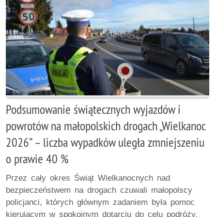
Podsumowanie świątecznych wyjazdów i
powrotów na małopolskich drogach „Wielkanoc
2026” – liczba wypadków uległa zmniejszeniu
o prawie 40 %
Przez cały okres Świąt Wielkanocnych nad
bezpieczeństwem na drogach czuwali małopolscy
policjanci, których głównym zadaniem była pomoc
kierującym w spokojnym dotarciu do celu podróży.