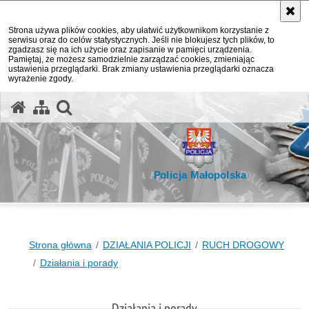
Strona używa plików cookies, aby ułatwić użytkownikom korzystanie z
serwisu oraz do celów statystycznych. Jeśli nie blokujesz tych plików, to
zgadzasz się na ich użycie oraz zapisanie w pamięci urządzenia.
Pamiętaj, że możesz samodzielnie zarządzać cookies, zmieniając
ustawienia przeglądarki. Brak zmiany ustawienia przeglądarki oznacza
wyrażenie zgody.
otwórz wyszukiwarkę
Policja Małopolska
Strona główna
DZIAŁANIA POLICJI
RUCH DROGOWY
Działania i porady
Działania i porady