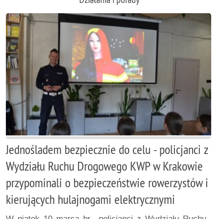
Jednośladem bezpiecznie do celu - policjanci z
Wydziału Ruchu Drogowego KWP w Krakowie
przypominali o bezpieczeństwie rowerzystów i
kierujących hulajnogami elektrycznymi
W piątek 10 marca br., policjanci z Wydziału Ruchu