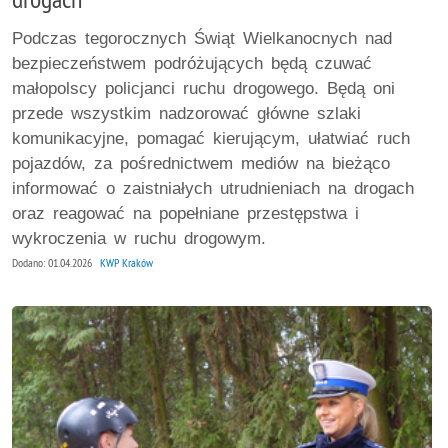
Podczas tegorocznych Świąt Wielkanocnych nad
bezpieczeństwem podróżujących będą czuwać
małopolscy policjanci ruchu drogowego. Będą oni
przede wszystkim nadzorować główne szlaki
komunikacyjne, pomagać kierującym, ułatwiać ruch
pojazdów, za pośrednictwem mediów na bieżąco
informować o zaistniałych utrudnieniach na drogach
oraz reagować na popełniane przestępstwa i
wykroczenia w ruchu drogowym.
Dodano: 01.04.2026
KWP Kraków