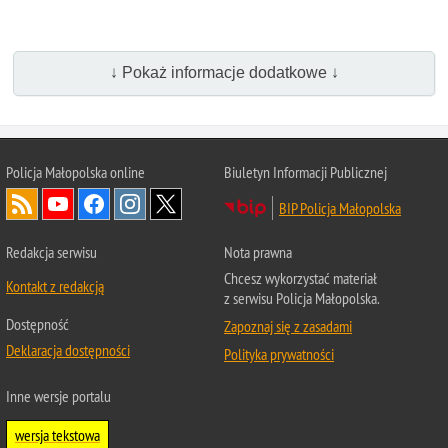
↓ Pokaż informacje dodatkowe ↓
Policja Małopolska online
Biuletyn Informacji Publicznej
BIP Policja Małopolska
Redakcja serwisu
Nota prawna
Chcesz wykorzystać materiał
Kontakt z redakcją
z serwisu Policja Małopolska.
Dostępność
Zapoznaj się z zasadami
Deklaracja dostępności
Polityka prywatności
Inne wersje portalu
wersja tekstowa