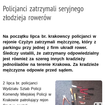
Policjanci zatrzymali seryjnego
złodzieja rowerów
Na początku lipca br. krakowscy policjanci w
rejonie Czyżyn zatrzymali mężczyznę, który z
parkingu przy jednej z firm ukradł rower.
Śledczy ustalili, że zatrzymany odpowiedzialny
jest również za szereg innych kradzieży
jednośladów na terenie Krakowa. Za kradzieże
mężczyzna odpowie przed sądem.
2 lipca br. policjanci
Wydziału Sztab Policji
Komendy Miejskiej Policji w
Krakowie patrolujący rejon