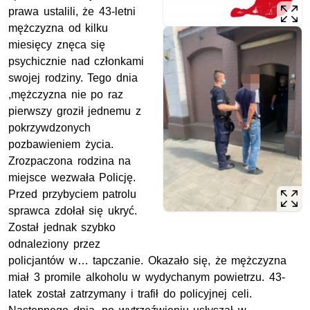
prawa ustalili, że 43-letni
mężczyzna od kilku
miesięcy znęca się
psychicznie nad członkami
swojej rodziny. Tego dnia
,mężczyzna nie po raz
pierwszy groził jednemu z
pokrzywdzonych
pozbawieniem życia.
Zrozpaczona rodzina na
miejsce wezwała Policję.
Przed przybyciem patrolu
sprawca zdołał się ukryć.
Został jednak szybko
odnaleziony przez
policjantów w… tapczanie. Okazało się, że mężczyzna
miał 3 promile alkoholu w wydychanym powietrzu. 43-
latek został zatrzymany i trafił do policyjnej celi.