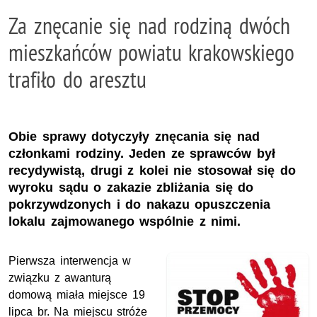
Za znęcanie się nad rodziną dwóch
mieszkańców powiatu krakowskiego
trafiło do aresztu
Obie sprawy dotyczyły znęcania się nad
członkami rodziny. Jeden ze sprawców był
recydywistą, drugi z kolei nie stosował się do
wyroku sądu o zakazie zbliżania się do
pokrzywdzonych i do nakazu opuszczenia
lokalu zajmowanego wspólnie z nimi.
Pierwsza interwencja w
związku z awanturą
domową miała miejsce 19
lipca br. Na miejscu stróże