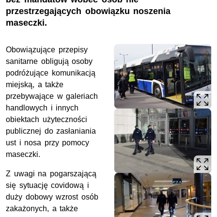
przestrzegających obowiązku noszenia
maseczki.
Obowiązujące przepisy
sanitarne obligują osoby
podróżujące komunikacją
miejską, a także
przebywające w galeriach
handlowych i innych
obiektach użyteczności
publicznej do zasłaniania
ust i nosa przy pomocy
maseczki.
Z uwagi na pogarszającą
się sytuację covidową i
duży dobowy wzrost osób
zakażonych, a także