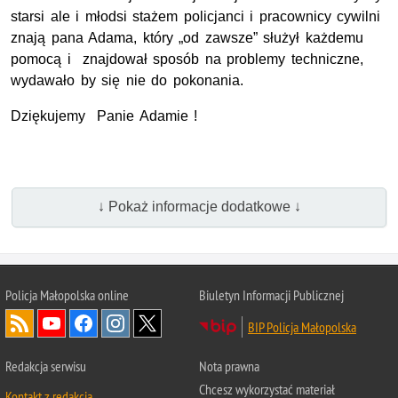
starsi ale i młodsi stażem policjanci i pracownicy cywilni
znają pana Adama, który „od zawsze” służył każdemu
pomocą i znajdował sposób na problemy techniczne,
wydawało by się nie do pokonania.
Dziękujemy Panie Adamie !
↓ Pokaż informacje dodatkowe ↓
Policja Małopolska online
Biuletyn Informacji Publicznej
BIP Policja Małopolska
Redakcja serwisu
Nota prawna
Chcesz wykorzystać materiał
Kontakt z redakcją