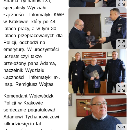
Adama Tychanowicza,
specjalisty Wydziału
Łączności i Informatyki KWP
w Krakowie, który po 44
latach pracy, a w tym 30
latach przepracowanych dla
Policji, odchodzi na
emeryturę. W uroczystości
uczestniczył także
przełożony pana Adama,
naczelnik Wydziału
Łączności i Informatyki mł.
insp. Remigiusz Wojtas.
Komendant Wojewódzki
Policji w Krakowie
serdecznie pogratulował
Adamowi Tychanowiczowi
kilkudziesięciu lat