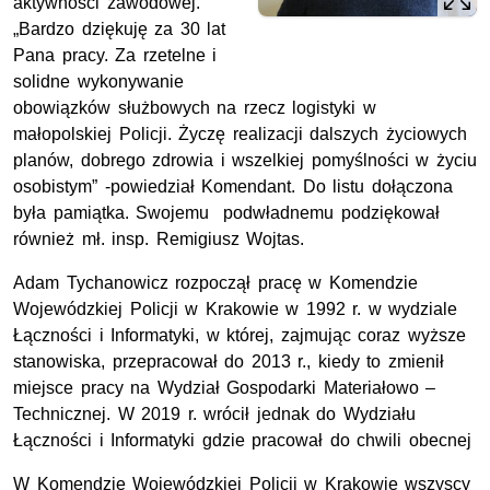
aktywności zawodowej.
„Bardzo dziękuję za 30 lat
Pana pracy. Za rzetelne i
solidne wykonywanie
obowiązków służbowych na rzecz logistyki w
małopolskiej Policji. Życzę realizacji dalszych życiowych
planów, dobrego zdrowia i wszelkiej pomyślności w życiu
osobistym” -powiedział Komendant. Do listu dołączona
była pamiątka. Swojemu podwładnemu podziękował
również mł. insp. Remigiusz Wojtas.
Adam Tychanowicz rozpoczął pracę w Komendzie
Wojewódzkiej Policji w Krakowie w 1992 r. w wydziale
Łączności i Informatyki, w której, zajmując coraz wyższe
stanowiska, przepracował do 2013 r., kiedy to zmienił
miejsce pracy na Wydział Gospodarki Materiałowo –
Technicznej. W 2019 r. wrócił jednak do Wydziału
Łączności i Informatyki gdzie pracował do chwili obecnej
W Komendzie Wojewódzkiej Policji w Krakowie wszyscy