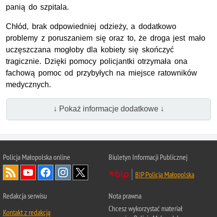
panią do szpitala.
Chłód, brak odpowiedniej odzieży, a dodatkowo
problemy z poruszaniem się oraz to, że droga jest mało
uczęszczana mogłoby dla kobiety się skończyć
tragicznie. Dzięki pomocy policjantki otrzymała ona
fachową pomoc od przybyłych na miejsce ratowników
medycznych.
↓ Pokaż informacje dodatkowe ↓
Policja Małopolska online
Biuletyn Informacji Publicznej
BIP Policja Małopolska
Redakcja serwisu
Nota prawna
Chcesz wykorzystać materiał
Kontakt z redakcją