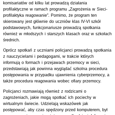
komisariatów od kilku lat prowadzą działania
profilaktyczne w ramach programu „Zagrożenia w Sieci-
profilaktyka reagowanie”. Pomimo, że program ten
skierowany jest głównie do uczniów klas IV-VI szkół
podstawowych, funkcjonariusze prowadzą spotkania
również w młodszych i starszych klasach oraz w szkołach
średnich.
Oprócz spotkań z uczniami policjanci prowadzą spotkania
z nauczycielami i pedagogami, w trakcie których
informują o formach i przejawach przemocy w sieci,
przedstawiają jak powinna wyglądać szkolna procedura
postępowania w przypadku ujawnienia cyberprzemocy, a
także procedura reagowania wobec ofiary przemocy.
Policjanci rozmawiają również z rodzicami o
zagrożeniach, jakie mogą spotkać ich pociechy w
wirtualnym świecie. Udzielają wskazówek jak
postępować, aby czas spędzony przed komputerem, był