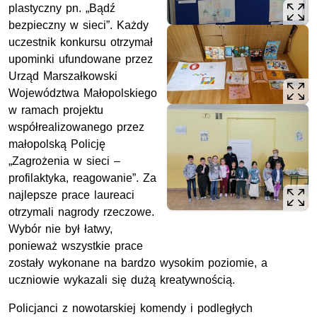
plastyczny pn. „Bądź
bezpieczny w sieci”. Każdy
uczestnik konkursu otrzymał
upominki ufundowane przez
Urząd Marszałkowski
Województwa Małopolskiego
w ramach projektu
współrealizowanego przez
małopolską Policję
„Zagrożenia w sieci –
profilaktyka, reagowanie”. Za
najlepsze prace laureaci
otrzymali nagrody rzeczowe.
Wybór nie był łatwy,
ponieważ wszystkie prace
zostały wykonane na bardzo wysokim poziomie, a
uczniowie wykazali się dużą kreatywnością.
Policjanci z nowotarskiej komendy i podległych