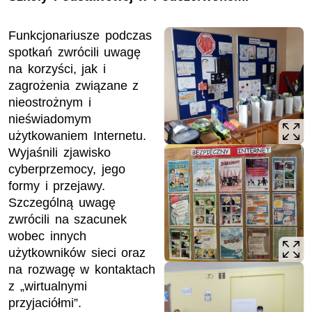
Funkcjonariusze podczas
spotkań zwrócili uwagę
na korzyści, jak i
zagrożenia związane z
nieostrożnym i
nieświadomym
użytkowaniem Internetu.
Wyjaśnili zjawisko
cyberprzemocy, jego
formy i przejawy.
Szczególną uwagę
zwrócili na szacunek
wobec innych
użytkowników sieci oraz
na rozwagę w kontaktach
z „wirtualnymi
przyjaciółmi”.