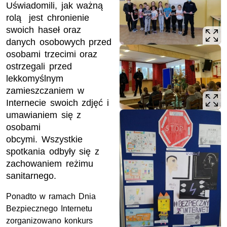
Uświadomili, jak ważną
rolą jest chronienie
swoich haseł oraz
danych osobowych przed
osobami trzecimi oraz
ostrzegali przed
lekkomyślnym
zamieszczaniem w
Internecie swoich zdjęć i
umawianiem się z
osobami
obcymi. Wszystkie
spotkania odbyły się z
zachowaniem reżimu
sanitarnego.
Ponadto w ramach Dnia
Bezpiecznego Internetu
zorganizowano konkurs