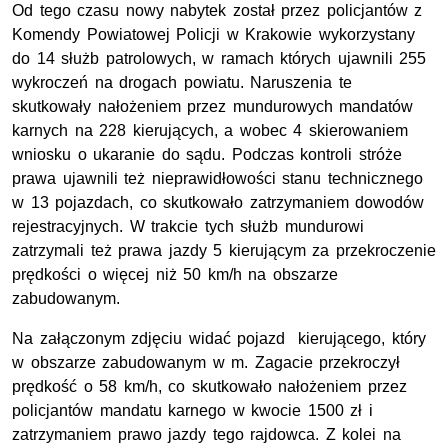
Od tego czasu nowy nabytek został przez policjantów z
Komendy Powiatowej Policji w Krakowie wykorzystany
do 14 służb patrolowych, w ramach których ujawnili 255
wykroczeń na drogach powiatu. Naruszenia te
skutkowały nałożeniem przez mundurowych mandatów
karnych na 228 kierujących, a wobec 4 skierowaniem
wniosku o ukaranie do sądu. Podczas kontroli stróże
prawa ujawnili też nieprawidłowości stanu technicznego
w 13 pojazdach, co skutkowało zatrzymaniem dowodów
rejestracyjnych. W trakcie tych służb mundurowi
zatrzymali też prawa jazdy 5 kierującym za przekroczenie
prędkości o więcej niż 50 km/h na obszarze
zabudowanym.
Na załączonym zdjęciu widać pojazd kierującego, który
w obszarze zabudowanym w m. Zagacie przekroczył
prędkość o 58 km/h, co skutkowało nałożeniem przez
policjantów mandatu karnego w kwocie 1500 zł i
zatrzymaniem prawo jazdy tego rajdowca. Z kolei na