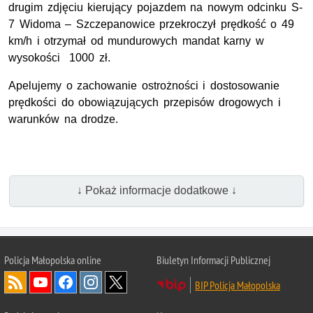
drugim zdjęciu kierujący pojazdem na nowym odcinku S-
7 Widoma – Szczepanowice przekroczył prędkość o 49
km/h i otrzymał od mundurowych mandat karny w
wysokości 1000 zł.
Apelujemy o zachowanie ostrożności i dostosowanie
prędkości do obowiązujących przepisów drogowych i
warunków na drodze.
↓ Pokaż informacje dodatkowe ↓
Policja Małopolska online
Biuletyn Informacji Publicznej
BIP Policja Małopolska