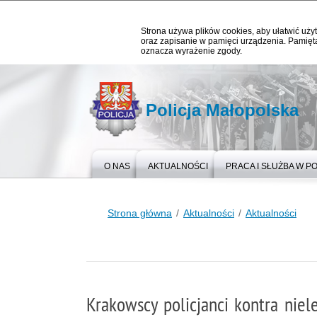
Strona używa plików cookies, aby ułatwić użyt
oraz zapisanie w pamięci urządzenia. Pamięta
oznacza wyrażenie zgody.
Policja Małopolska
O NAS
AKTUALNOŚCI
PRACA I SŁUŻBA W PO
Strona główna
Aktualności
Aktualności
Krakowscy policjanci kontra nie