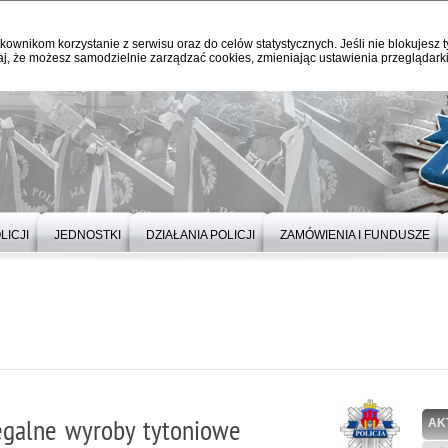
kownikom korzystanie z serwisu oraz do celów statystycznych. Jeśli nie blokujesz t
j, że możesz samodzielnie zarządzać cookies, zmieniając ustawienia przeglądarki
LICJI
JEDNOSTKI
DZIAŁANIA POLICJI
ZAMÓWIENIA I FUNDUSZE
legalne wyroby tytoniowe
AK