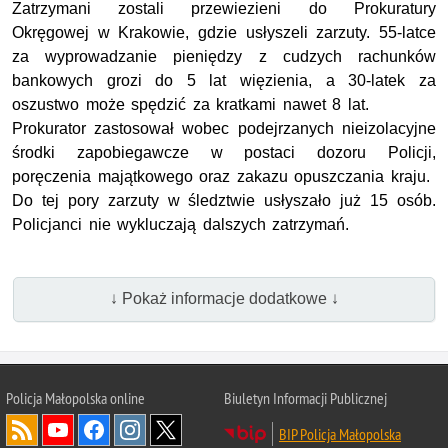
Zatrzymani zostali przewiezieni do Prokuratury
Okręgowej w Krakowie, gdzie usłyszeli zarzuty. 55-latce
za wyprowadzanie pieniędzy z cudzych rachunków
bankowych grozi do 5 lat więzienia, a 30-latek za
oszustwo może spędzić za kratkami nawet 8 lat.
Prokurator zastosował wobec podejrzanych nieizolacyjne
środki zapobiegawcze w postaci dozoru Policji,
poręczenia majątkowego oraz zakazu opuszczania kraju.
Do tej pory zarzuty w śledztwie usłyszało już 15 osób.
Policjanci nie wykluczają dalszych zatrzymań.
↓ Pokaż informacje dodatkowe ↓
Policja Małopolska online
Biuletyn Informacji Publicznej
BIP Policja Małopolska