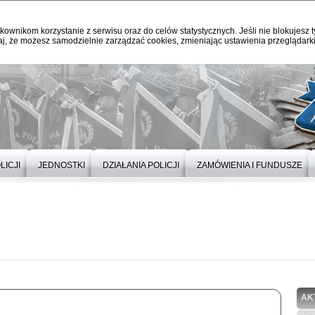
kownikom korzystanie z serwisu oraz do celów statystycznych. Jeśli nie blokujesz t
j, że możesz samodzielnie zarządzać cookies, zmieniając ustawienia przeglądarki
LICJI
JEDNOSTKI
DZIAŁANIA POLICJI
ZAMÓWIENIA I FUNDUSZE
AK