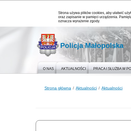
Strona używa plików cookies, aby ułatwić użyt
oraz zapisanie w pamięci urządzenia. Pamięta
oznacza wyrażenie zgody.
Policja Małopolska
O NAS
AKTUALNOŚCI
PRACA I SŁUŻBA W PO
Strona główna
Aktualności
Aktualności