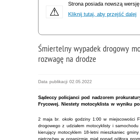
Strona posiada nowszą wersję
Kliknij tutaj, aby przejść dalej
Śmiertelny wypadek drogowy moto
rozwagę na drodze
Data publikacji 02.05.2022
Sądeccy policjanci pod nadzorem prokuratu
Frycowej. Niestety motocyklista w wyniku po
2 maja br. około godziny 1:00 w miejscowości
drogowego z udziałem motocyklisty i samochodu
kierujący motocyklem 18-letni mieszkaniec gmin
nietrzeźwy w organizmie miał ponad półtora prom