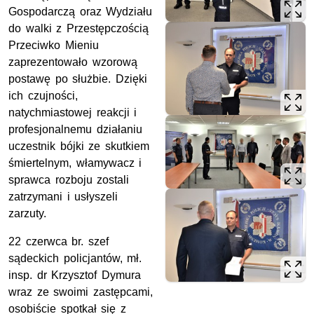
Gospodarczą oraz Wydziału
do walki z Przestępczością
Przeciwko Mieniu
zaprezentowało wzorową
postawę po służbie. Dzięki
ich czujności,
natychmiastowej reakcji i
profesjonalnemu działaniu
uczestnik bójki ze skutkiem
śmiertelnym, włamywacz i
sprawca rozboju zostali
zatrzymani i usłyszeli
zarzuty.
22 czerwca br. szef
sądeckich policjantów, mł.
insp. dr Krzysztof Dymura
wraz ze swoimi zastępcami,
osobiście spotkał się z