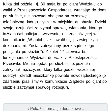
Kilka dni później, tj. 30 maja br. policjant Wydziału do
walki z Przestępczością Gospodarczą, wracając do domu
po służbie, nie pozostał obojętny na rozmowę
telefoniczną, którą usłyszał w miejskim autobusie. Dzięki
swojej czujności zatrzymał sprawcę włamania, którego
tożsamości policjanci wcześniej nie znali (więcej w
komunikacie „W autobusie chwalił się przestępczymi
dokonaniami. Został zatrzymany przez sądeckiego
policjanta po służbie”). Z kolei 17 czerwca br.
funkcjonariusz Wydziału do walki z Przestępczością
Przeciwko Mieniu będąc po służbie, rozpoznał i
zatrzymał mężczyznę, który kilka godzin wcześniej
uderzył i okradł mieszkankę powiatu nowosądeckiego (o
zdarzeniu pisaliśmy w komunikacie „Sądecki policjant po
służbie zatrzymał sprawcę rozboju”).
↓ Pokaż informacje dodatkowe ↓