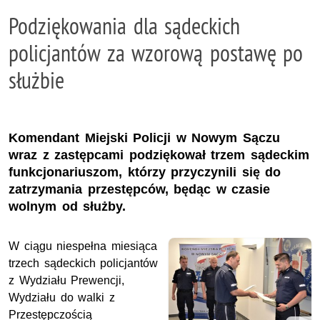
Podziękowania dla sądeckich
policjantów za wzorową postawę po
służbie
Komendant Miejski Policji w Nowym Sączu
wraz z zastępcami podziękował trzem sądeckim
funkcjonariuszom, którzy przyczynili się do
zatrzymania przestępców, będąc w czasie
wolnym od służby.
W ciągu niespełna miesiąca
trzech sądeckich policjantów
z Wydziału Prewencji,
Wydziału do walki z
Przestępczością