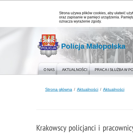
Strona używa plików cookies, aby ułatwić użyt
oraz zapisanie w pamięci urządzenia. Pamięta
oznacza wyrażenie zgody.
Policja Małopolska
O NAS
AKTUALNOŚCI
PRACA I SŁUŻBA W PO
Strona główna
Aktualności
Aktualności
Krakowscy policjanci i pracownic