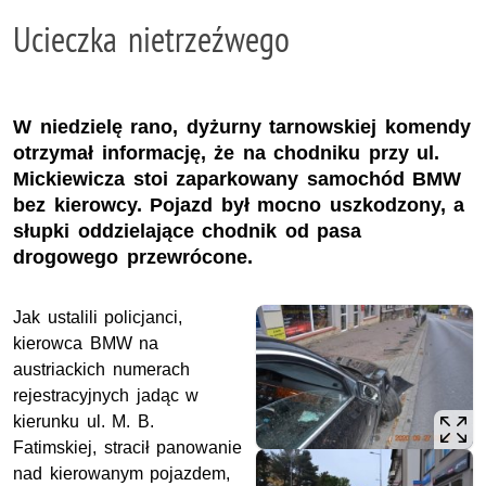
Ucieczka nietrzeźwego
W niedzielę rano, dyżurny tarnowskiej komendy
otrzymał informację, że na chodniku przy ul.
Mickiewicza stoi zaparkowany samochód BMW
bez kierowcy. Pojazd był mocno uszkodzony, a
słupki oddzielające chodnik od pasa
drogowego przewrócone.
Jak ustalili policjanci,
kierowca BMW na
austriackich numerach
rejestracyjnych jadąc w
kierunku ul. M. B.
Fatimskiej, stracił panowanie
nad kierowanym pojazdem,