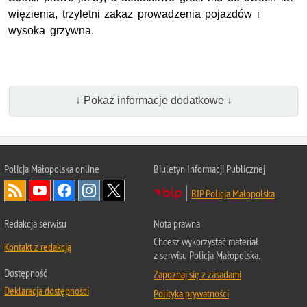
więzienia, trzyletni zakaz prowadzenia pojazdów i
wysoka grzywna.
↓ Pokaż informacje dodatkowe ↓
Policja Małopolska online
Biuletyn Informacji Publicznej
BIP Policja Małopolska
Redakcja serwisu
Nota prawna
Chcesz wykorzystać materiał
Kontakt z redakcją
z serwisu Policja Małopolska.
Dostępność
Zapoznaj się z zasadami
Deklaracja dostępności
Polityka prywatności