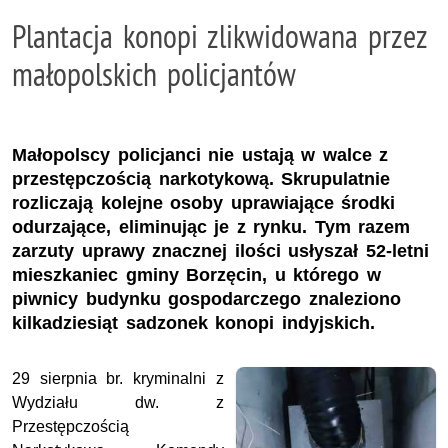
Plantacja konopi zlikwidowana przez
małopolskich policjantów
Małopolscy policjanci nie ustają w walce z
przestępczością narkotykową. Skrupulatnie
rozliczają kolejne osoby uprawiające środki
odurzające, eliminując je z rynku. Tym razem
zarzuty uprawy znacznej ilości usłyszał 52-letni
mieszkaniec gminy Borzęcin, u którego w
piwnicy budynku gospodarczego znaleziono
kilkadziesiąt sadzonek konopi indyjskich.
29 sierpnia br. kryminalni z
Wydziału dw. z
Przestępczością