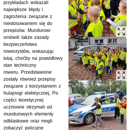
przykładach wskazali
największe błędy i
zagrożenia związane z
niestosowaniem się do
przepisów. Mundurowi
omówili także zasady
bezpieczeństwa
rowerzystów, wskazując
tutaj, choćby na prawidłowy
stan techniczny
roweru. Przedstawione
zostały również przepisy
związane z korzystaniem z
hulajnogi elektrycznej. Po
części teoretycznej
uczniowie otrzymali od
mundurowych elementy
odblaskowe oraz mogli
zobaczyć policyjne