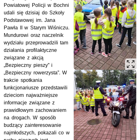
Powiatowej Policji w Bochni
udali się dzisiaj do Szkoły
Podstawowej im. Jana
Pawła II w Starym Wiśniczu.
Mundurowi oraz naczelnik
wydziału przeprowadzili tam
działania profilaktyczne
związane z akcją
„Bezpieczny pieszy” i
„Bezpieczny rowerzysta”. W
trakcie spotkania
funkcjonariusze
przedstawili
dzieciom najważniejsze
informacje związane z
prawidłowym zachowaniem
na drogach. W sposób
budzący zainteresowanie
najmłodszych, pokazali co w