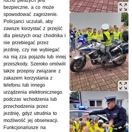
ruchu pieszych jest
bezpieczne, a co może
spowodować zagrożenie.
Policjanci uczulali, aby
zawsze korzystać z przejść
dla pieszych oraz chodnika i
nie przebiegać przez
jezdnię, czy nie wybiegać
na nią zza pojazdu lub innej
przeszkody. Szeroko omówili
także przepisy związane z
zakazem korzystania z
telefonu lub innego
urządzenia elektronicznego
podczas wchodzenia lub
przechodzenia przez
jezdnię
, gdyż utrudnia to
możliwość jej obserwacji.
Funkcjonariusze na