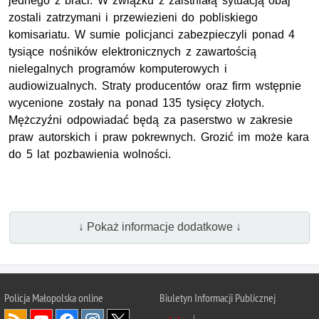
jednego z braci. W związku z zaistniałą sytuacją obaj
zostali zatrzymani i przewiezieni do pobliskiego
komisariatu. W sumie policjanci zabezpieczyli ponad 4
tysiące nośników elektronicznych z zawartością
nielegalnych programów komputerowych i
audiowizualnych. Straty producentów oraz firm wstępnie
wycenione zostały na ponad 135 tysięcy złotych.
Mężczyźni odpowiadać będą za paserstwo w zakresie
praw autorskich i praw pokrewnych. Grozić im może kara
do 5 lat pozbawienia wolności.
↓ Pokaż informacje dodatkowe ↓
Policja Małopolska online
Biuletyn Informacji Publicznej