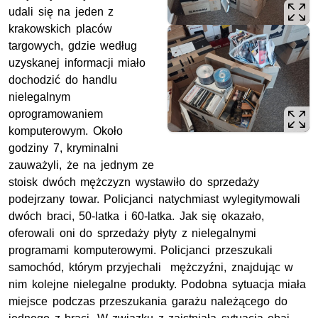
udali się na jeden z
krakowskich placów
targowych, gdzie według
uzyskanej informacji miało
dochodzić do handlu
nielegalnym
oprogramowaniem
komputerowym. Około
godziny 7, kryminalni
zauważyli, że na jednym ze
stoisk dwóch mężczyzn wystawiło do sprzedaży
podejrzany towar. Policjanci natychmiast wylegitymowali
dwóch braci, 50-latka i 60-latka. Jak się okazało,
oferowali oni do sprzedaży płyty z nielegalnymi
programami komputerowymi. Policjanci przeszukali
samochód, którym przyjechali mężczyźni, znajdując w
nim kolejne nielegalne produkty. Podobna sytuacja miała
miejsce podczas przeszukania garażu należącego do