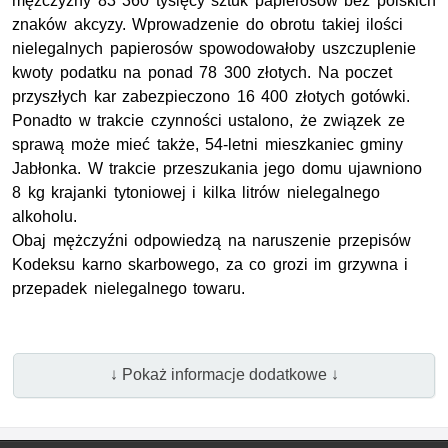
mężczyzny 83 360 tysięcy sztuk papierosów bez polskich
znaków akcyzy. Wprowadzenie do obrotu takiej ilości
nielegalnych papierosów spowodowałoby uszczuplenie
kwoty podatku na ponad 78 300 złotych. Na poczet
przyszłych kar zabezpieczono 16 400 złotych gotówki.
Ponadto w trakcie czynności ustalono, że związek ze
sprawą może mieć także, 54-letni mieszkaniec gminy
Jabłonka. W trakcie przeszukania jego domu ujawniono
8 kg krajanki tytoniowej i kilka litrów nielegalnego
alkoholu.
Obaj mężczyźni odpowiedzą na naruszenie przepisów
Kodeksu karno skarbowego, za co grozi im grzywna i
przepadek nielegalnego towaru.
↓ Pokaż informacje dodatkowe ↓