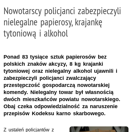
Nowotarscy policjanci zabezpieczyli
nielegalne papierosy, krajankę
tytoniową i alkohol
Ponad 83 tysiące sztuk papierosów bez
polskich znaków akcyzy, 8 kg krajanki
tytoniowej oraz nielegalny alkohol ujawnili i
zabezpieczyli policjanci zwalczający
przestępczość gospodarczą nowotarskiej
komendy. Nielegalny towar był własnością
dwóch mieszkańców powiatu nowotarskiego.
Obaj czeka odpowiedzialność za naruszenie
przepisów Kodeksu karno skarbowego.
Z ustaleń policjantów z