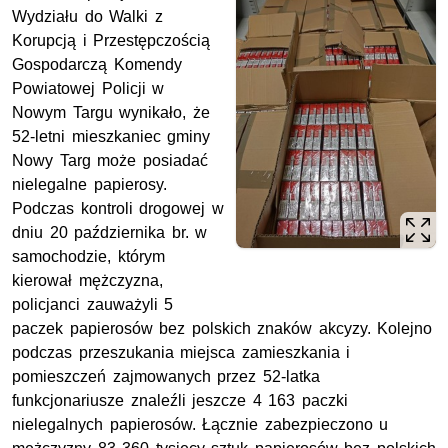
Wydziału do Walki z
Korupcją i Przestępczością
Gospodarczą Komendy
Powiatowej Policji w
Nowym Targu wynikało, że
52-letni mieszkaniec gminy
Nowy Targ może posiadać
nielegalne papierosy.
Podczas kontroli drogowej w
dniu 20 października br. w
samochodzie, którym
kierował mężczyzna,
policjanci zauważyli 5
paczek papierosów bez polskich znaków akcyzy. Kolejno
podczas przeszukania miejsca zamieszkania i
pomieszczeń zajmowanych przez 52-latka
funkcjonariusze znaleźli jeszcze 4 163 paczki
nielegalnych papierosów. Łącznie zabezpieczono u